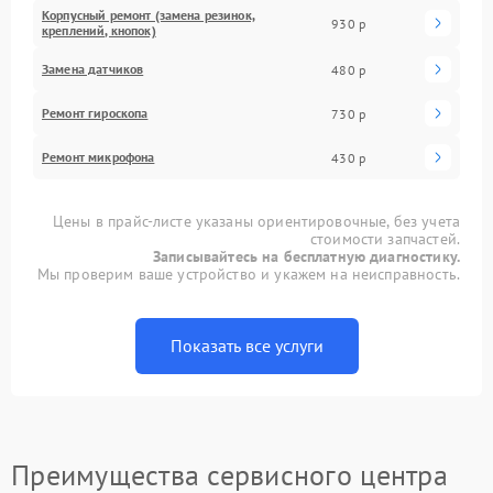
Корпусный ремонт (замена резинок,
930 р
креплений, кнопок)
Замена датчиков
480 р
Ремонт гироскопа
730 р
Ремонт микрофона
430 р
Цены в прайс-листе указаны ориентировочные, без учета
стоимости запчастей.
Записывайтесь на бесплатную диагностику.
Мы проверим ваше устройство и укажем на неисправность.
Показать все услуги
Преимущества сервисного центра