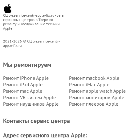
СЦ tvr.service-centr-apple-fix.ru - сеть
сервисных центров в Твери по
ремонту и обслуживанию техники
Apple
2021-2026 © СЦ tvr.service-centr-
apple-fix.ru
Мы ремонтируем
Ремонт iPhone Apple
Ремонт macbook Apple
Ремонт iPad Apple
Ремонт iMac Apple
Ремонт mac Apple
Ремонт apple watch Apple
Ремонт VR систем Apple
Ремонт мониторов Apple
Ремонт наушников Apple
Ремонт плееров Apple
Контакты сервис центра
Адрес сервисного центра Apple: