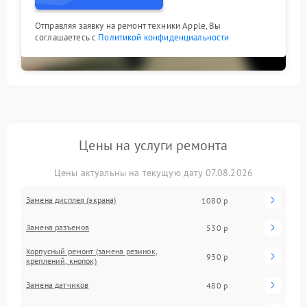
Отправляя заявку на ремонт техники Apple, Вы
соглашаетесь с
Политикой конфиденциальности
Цены на услуги ремонта
Цены актуальны на текущую дату 07.08.2026
Замена дисплея (экрана)
1080 р
Замена разъемов
530 р
Корпусный ремонт (замена резинок,
930 р
креплений, кнопок)
Замена датчиков
480 р