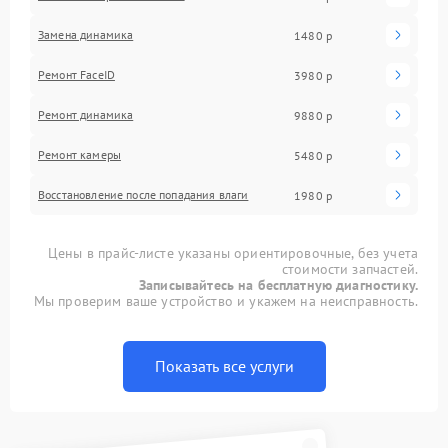
Замена динамика
1480 р
Ремонт FaceID
3980 р
Ремонт динамика
9880 р
Ремонт камеры
5480 р
Восстановление после попадания влаги
1980 р
Цены в прайс-листе указаны ориентировочные, без учета
стоимости запчастей.
Записывайтесь на бесплатную диагностику.
Мы проверим ваше устройство и укажем на неисправность.
Показать все услуги