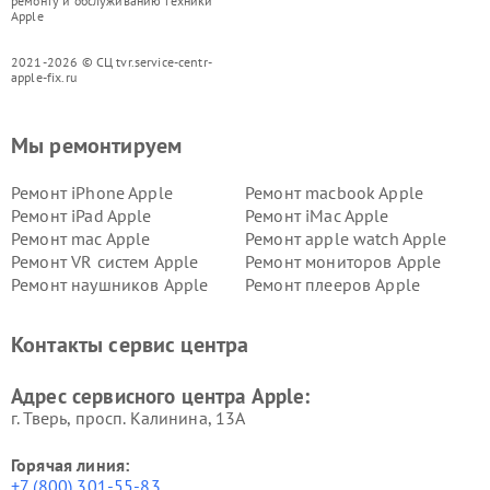
ремонту и обслуживанию техники
Apple
2021-2026 © СЦ tvr.service-centr-
apple-fix.ru
Мы ремонтируем
Ремонт iPhone Apple
Ремонт macbook Apple
Ремонт iPad Apple
Ремонт iMac Apple
Ремонт mac Apple
Ремонт apple watch Apple
Ремонт VR систем Apple
Ремонт мониторов Apple
Ремонт наушников Apple
Ремонт плееров Apple
Контакты сервис центра
Адрес сервисного центра Apple:
г. Тверь, просп. Калинина, 13А
Горячая линия:
+7 (800) 301-55-83