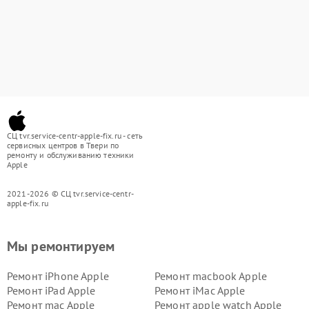
СЦ tvr.service-centr-apple-fix.ru - сеть
сервисных центров в Твери по
ремонту и обслуживанию техники
Apple
2021-2026 © СЦ tvr.service-centr-
apple-fix.ru
Мы ремонтируем
Ремонт iPhone Apple
Ремонт macbook Apple
Ремонт iPad Apple
Ремонт iMac Apple
Ремонт mac Apple
Ремонт apple watch Apple