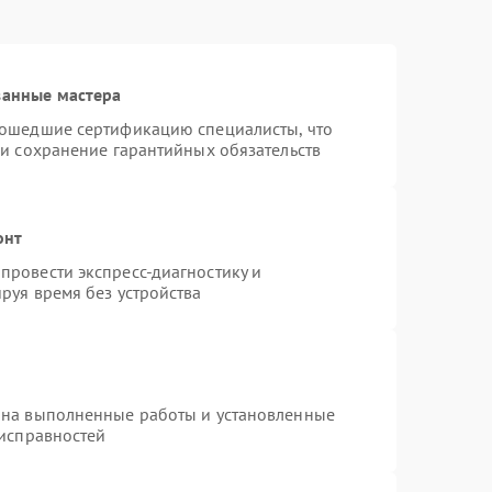
ванные мастера
рошедшие сертификацию специалисты, что
 и сохранение гарантийных обязательств
онт
провести экспресс-диагностику и
руя время без устройства
 на выполненные работы и установленные
еисправностей