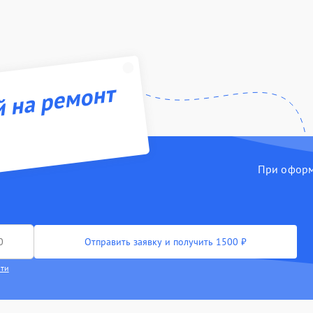
й на ремонт
При оформл
Отправить заявку и получить 1500 ₽
сти