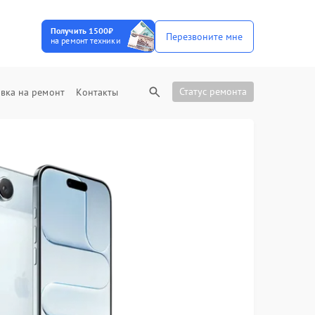
Получить 1500₽
Перезвоните мне
на ремонт техники
Статус ремонта
вка на ремонт
Контакты