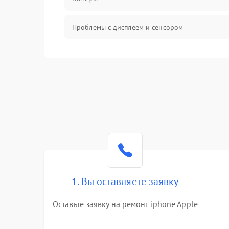
Проблемы с дисплеем и сенсором
Зарядка
Проблемы с питанием, зарядкой и
аккумулятором
Проблемы с работой системы, корпусом и
другие
1. Вы оставляете заявку
Оставьте заявку на ремонт iphone Apple