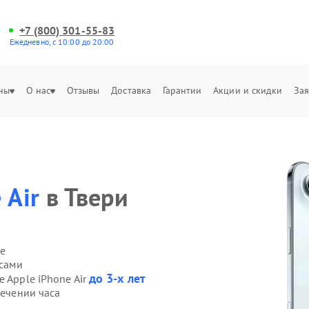
+7 (800) 301-55-83
Ежедневно, с 10:00 до 20:00
ны
О нас
Отзывы
Доставка
Гарантии
Акции и скидки
Зая
 Air
в Твери
е
 сами
до 3-х лет
 Apple iPhone Air
течении часа