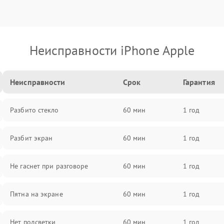
Неисправности iPhone Apple
Неисправности
Срок
Гарантия
Разбито стекло
60 мин
1 год
Разбит экран
60 мин
1 год
Не гаснет при разговоре
60 мин
1 год
Пятна на экране
60 мин
1 год
Нет подсветки
60 мин
1 год