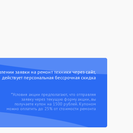
ении заявки на ремонт техники через сайт,
действует персональная бессрочная скидка
*Условия акции предполагают, что отправляя
заявку через текущую форму акции, вы
получаете купон на 1500 рублей. Купоном
можно оплатить до 25% от стоимости ремонта