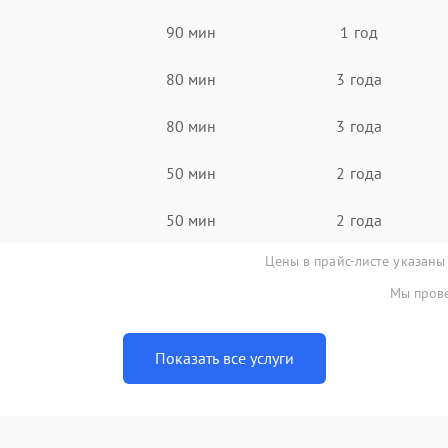
90 мин
1 год
80 мин
3 года
80 мин
3 года
50 мин
2 года
50 мин
2 года
Цены в прайс-листе указаны
Мы прове
Показать все услуги