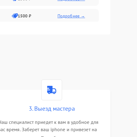
1500 ₽
Подробнее →
1500 ₽
Подробнее →
2400 ₽
Подробнее →
4000 ₽
Подробнее →
3. Выезд мастера
Наш специалист приедет к вам в удобное для
вас время. Заберет ваш iphone и привезет на
склад для диагностики.