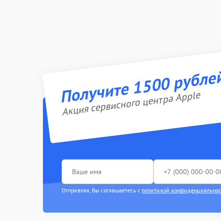
Получите 1500 рубле
Акция сервисного центра Apple
Отправляя, Вы соглашаетесь с
политикой конфиденциально