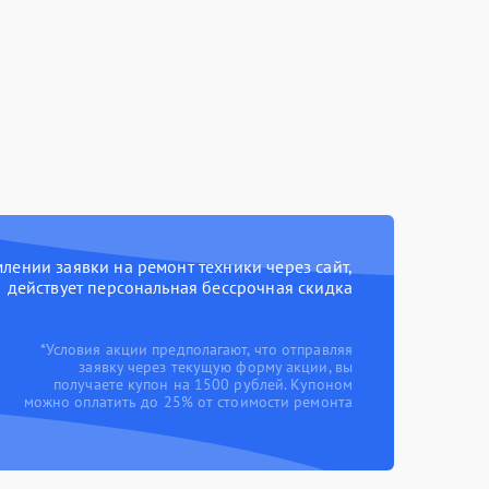
ении заявки на ремонт техники через сайт,
действует персональная бессрочная скидка
*Условия акции предполагают, что отправляя
заявку через текущую форму акции, вы
получаете купон на 1500 рублей. Купоном
можно оплатить до 25% от стоимости ремонта