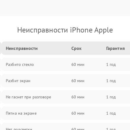
Неисправности iPhone Apple
Неисправности
Срок
Гарантия
Разбито стекло
60 мин
1 год
Разбит экран
60 мин
1 год
Не гаснет при разговоре
60 мин
1 год
Пятна на экране
60 мин
1 год
Нет подсветки
60 мин
1 год