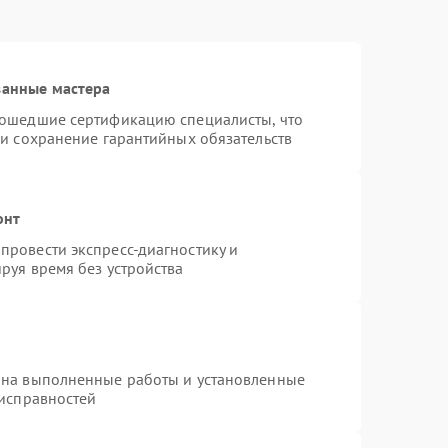
ванные мастера
рошедшие сертификацию специалисты, что
 и сохранение гарантийных обязательств
онт
провести экспресс-диагностику и
руя время без устройства
 на выполненные работы и установленные
еисправностей