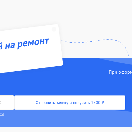
й на ремонт
При оформл
Отправить заявку и получить 1500 ₽
сти