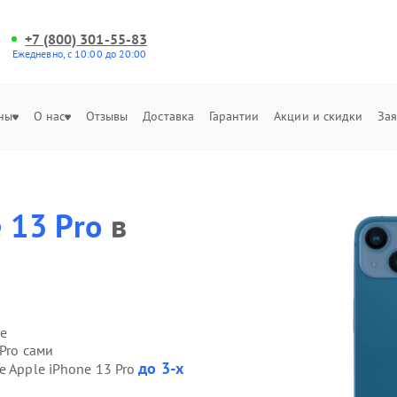
+7 (800) 301-55-83
Ежедневно, с 10:00 до 20:00
ны
О нас
Отзывы
Доставка
Гарантии
Акции и скидки
Зая
 13 Pro
в
е
Pro сами
до 3-х
e Apple iPhone 13 Pro