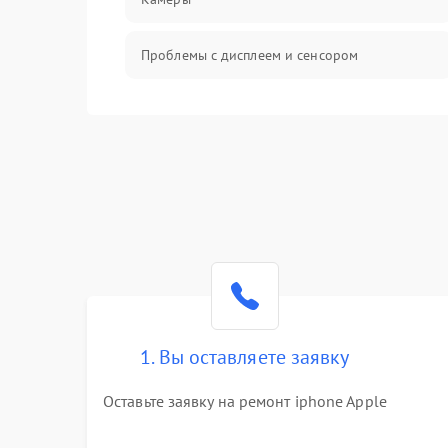
Проблемы с дисплеем и сенсором
Зарядка
Проблемы с питанием, зарядкой и
аккумулятором
Проблемы с работой системы, корпусом и
другие
1. Вы оставляете заявку
Оставьте заявку на ремонт iphone Apple