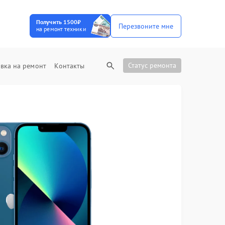
Получить 1500₽
Перезвоните мне
на ремонт техники
Статус ремонта
вка на ремонт
Контакты