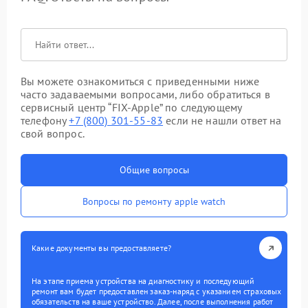
Вы можете ознакомиться с приведенными ниже
часто задаваемыми вопросами, либо обратиться в
сервисный центр “FIX-Apple” по следующему
телефону
+7 (800) 301-55-83
если не нашли ответ на
свой вопрос.
Общие вопросы
Вопросы по ремонту apple watch
Какие документы вы предоставляете?
На этапе приема устройства на диагностику и последующий
ремонт вам будет предоставлен заказ-наряд с указанием страховых
обязательств на ваше устройство. Далее, после выполнения работ