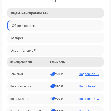
Виды неисправностей
Общие поломки
Батарея
Экран (дисплей)
Неисправности
Стоимость
Электропитание
Зависают
990 ₽
Подробнее →
Датчики
Не включаются
990 ₽
Подробнее →
Связь
Попала вода
990 ₽
Подробнее →
Дисплей