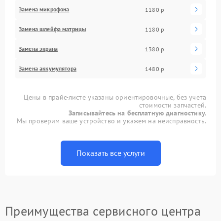
Замена микрофона
1180 р
Замена шлейфа матрицы
1180 р
Замена экрана
1380 р
Замена аккумулятора
1480 р
Цены в прайс-листе указаны ориентировочные, без учета
стоимости запчастей.
Записывайтесь на бесплатную диагностику.
Мы проверим ваше устройство и укажем на неисправность.
Показать все услуги
Преимущества сервисного центра