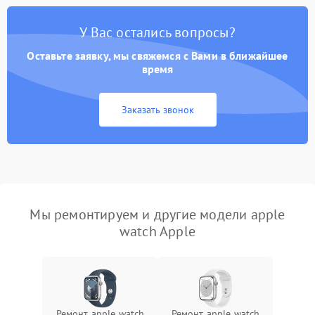
У Вас остались вопросы?
Оставьте заявку, мы свяжемся с Вами в ближайшее
время
Заказать звонок
Мы ремонтируем и другие модели apple
watch Apple
Ремонт apple watch
Ремонт apple watch