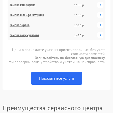
Замена микрофона
1180 р
Замена шлейфа матрицы
1180 р
Замена экрана
1380 р
Замена аккумулятора
1480 р
Цены в прайс-листе указаны ориентировочные, без учета
стоимости запчастей.
Записывайтесь на бесплатную диагностику.
Мы проверим ваше устройство и укажем на неисправность.
Показать все услуги
Преимущества сервисного центра