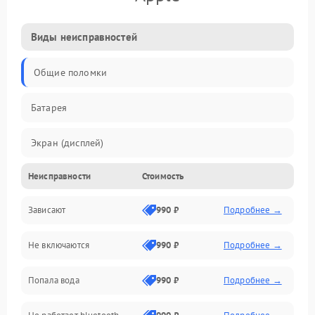
Виды неисправностей
Общие поломки
Батарея
Экран (дисплей)
Неисправности
Стоимость
Электропитание
Зависают
990 ₽
Подробнее →
Датчики
Не включаются
990 ₽
Подробнее →
Связь
Попала вода
990 ₽
Подробнее →
Дисплей