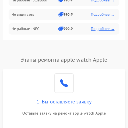
Не работает bluetooth
990 ₽
Подробнее →
Разговор (микрофон, динамик)
Не видят сеть
990 ₽
Подробнее →
Не работает NFC
990 ₽
Подробнее →
Этапы ремонта apple watch Apple
1. Вы оставляете заявку
Оставьте заявку на ремонт apple watch Apple