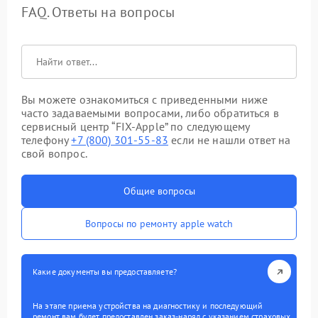
FAQ. Ответы на вопросы
Вы можете ознакомиться с приведенными ниже
часто задаваемыми вопросами, либо обратиться в
сервисный центр “FIX-Apple” по следующему
телефону
+7 (800) 301-55-83
если не нашли ответ на
свой вопрос.
Общие вопросы
Вопросы по ремонту apple watch
Какие документы вы предоставляете?
На этапе приема устройства на диагностику и последующий
ремонт вам будет предоставлен заказ-наряд с указанием страховых