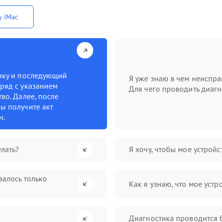
у iMac
тику и последующий
Я уже знаю в чем неиспра
ряд с указанием
Для чего проводить диагн
во. Далее, после
ы получите акт
н.
лать?
Я хочу, чтобы мое устрой
валось только
Как я узнаю, что мое устр
Диагностика проводится 