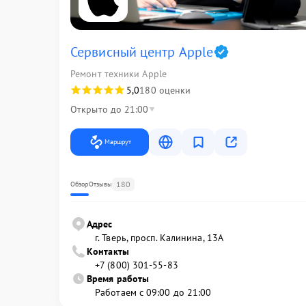
Сервисный центр Apple
Ремонт техники Apple
5,0
180 оценки
Открыто до 21:00
Маршрут
180
Обзор
Отзывы
Адрес
г. Тверь, просп. Калинина, 13А
Контакты
+7 (800) 301-55-83
Время работы
Работаем с 09:00 до 21:00