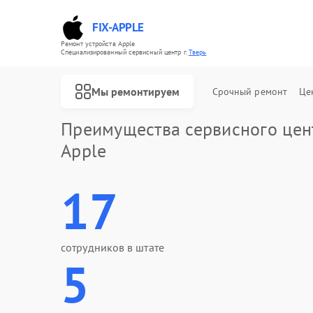
FIX-APPLE
Ремонт устройств Apple
Специализированный cервисный центр г.
Тверь
Мы ремонтируем
Срочный ремонт
Це
Преимущества сервисного цен
Apple
17
сотрудников в штате
5