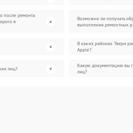
во после ремонта
Возможно ли получать обр
орого я
выполнения ремонтных р
В каких районах Твери р
Apple?
Какую документацию вы 
ких лиц?
лиц?