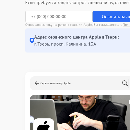
Если требуется задать вопрос специалисту, остав
Оставить зая
Отправляя заявку на ремонт техники Apple, Вы соглашаетесь с
Пол
Адрес сервисного центра Apple в Твери:
г. Тверь, просп. Калинина, 13А
Сервисный центр Apple