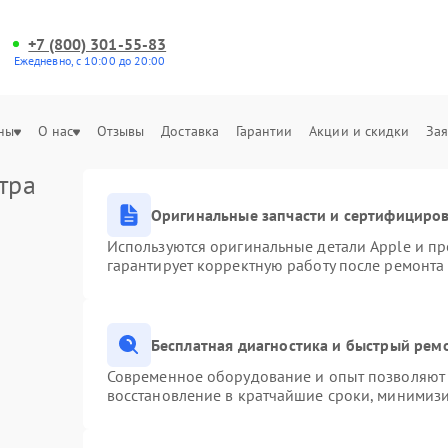
+7 (800) 301-55-83
Ежедневно, с 10:00 до 20:00
ны
О нас
Отзывы
Доставка
Гарантии
Акции и скидки
Зая
тра
Оригинальные запчасти и сертифициро
Используются оригинальные детали Apple и п
гарантирует корректную работу после ремонта
Бесплатная диагностика и быстрый рем
Современное оборудование и опыт позволяют 
восстановление в кратчайшие сроки, минимизи