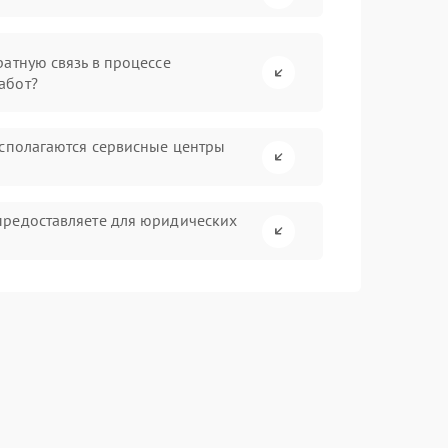
атную связь в процессе
абот?
асполагаются сервисные центры
предоставляете для юридических