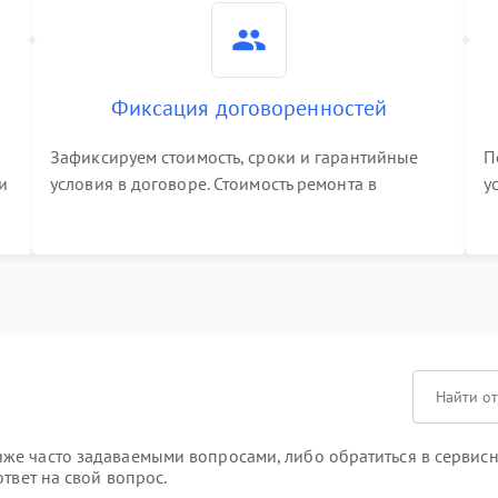
Фиксация договоренностей
Зафиксируем стоимость, сроки и гарантийные
П
и
условия в договоре. Стоимость ремонта в
у
процессе меняться не будет
п
т
же часто задаваемыми вопросами, либо обратиться в сервисн
твет на свой вопрос.