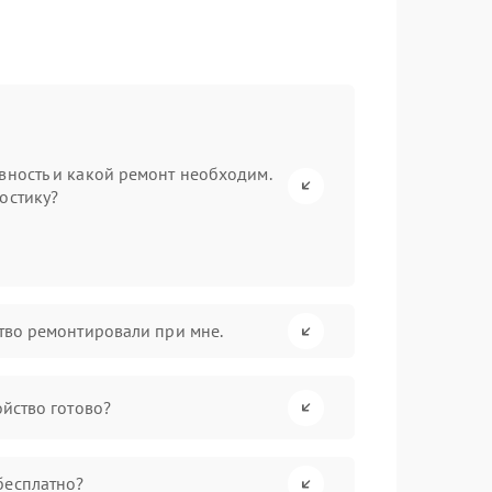
вность и какой ремонт необходим.
остику?
ство ремонтировали при мне.
ойство готово?
бесплатно?