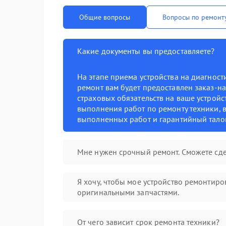
Общие вопросы
Вопросы по ремонт
Какие документы вы предоставляете?
На этапе приема устройства на диагнос
ремонт вам будет предоставлен заказ-на
страховых обязательств на ваше устройст
выполнения работ по ремонту техники, в
выполненных работ и гарантийный тало
Мне нужен срочный ремонт. Сможете сде
Я хочу, чтобы мое устройство ремонтиро
оригинальными запчастями.
От чего зависит срок ремонта техники?