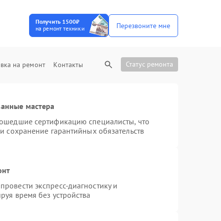
Получить 1500₽
Перезвоните мне
на ремонт техники
Статус ремонта
вка на ремонт
Контакты
ванные мастера
рошедшие сертификацию специалисты, что
 и сохранение гарантийных обязательств
онт
провести экспресс-диагностику и
руя время без устройства