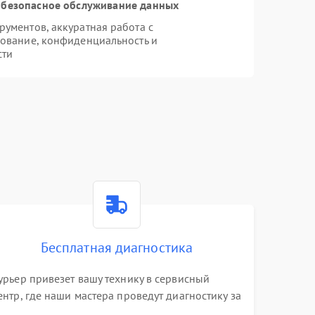
безопасное обслуживание данных
ументов, аккуратная работа с
ование, конфиденциальность и
сти
Бесплатная диагностика
урьер привезет вашу технику в сервисный
ентр, где наши мастера проведут диагностику за
0 минут