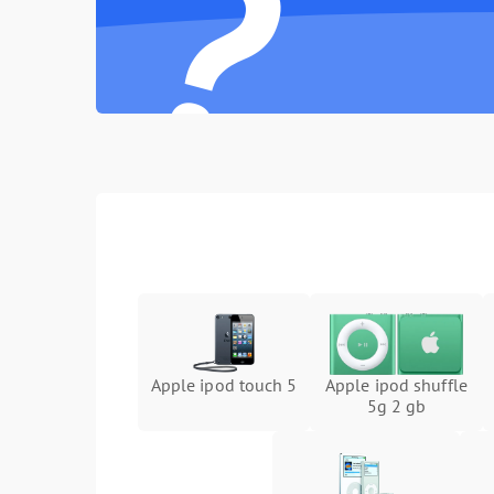
?
Apple ipod touch 5
Apple ipod shuffle
5g 2 gb