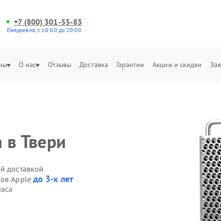
+7 (800) 301-55-83
Ежедневно, с 10:00 до 20:00
ны
О нас
Отзывы
Доставка
Гарантии
Акции и скидки
Зая
 в Твери
ой доставкой
до 3-х лет
ров Apple
часа