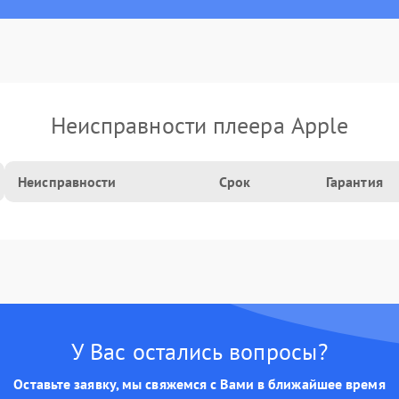
Неисправности плеера Apple
Неисправности
Срок
Гарантия
У Вас остались вопросы?
Оставьте заявку, мы свяжемся с Вами в ближайшее время