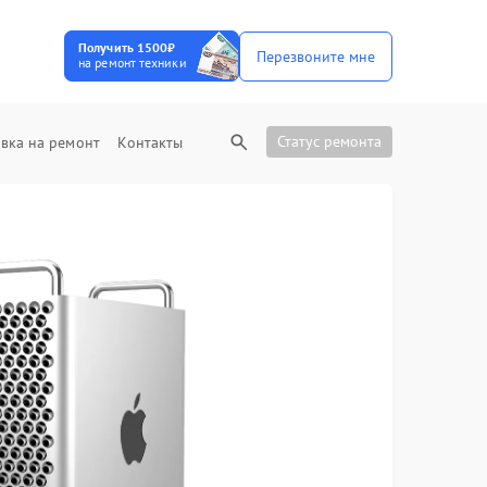
Получить 1500₽
Перезвоните мне
на ремонт техники
Статус ремонта
вка на ремонт
Контакты