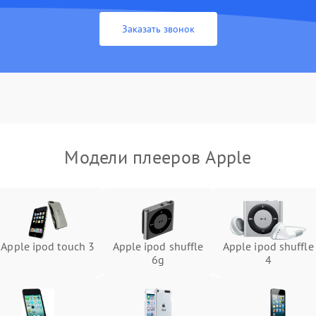
Заказать звонок
Модели плееров Apple
Apple ipod touch 3
Apple ipod shuffle
Apple ipod shuffle
6g
4