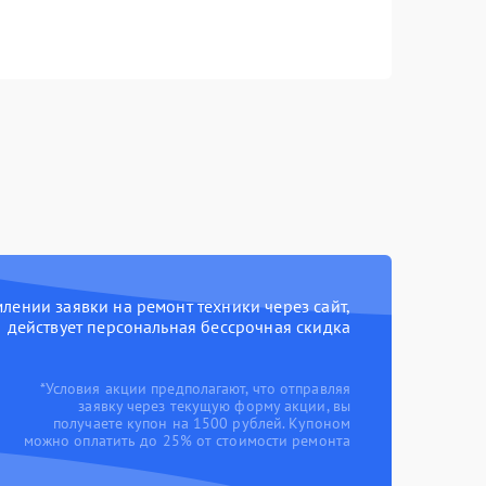
ении заявки на ремонт техники через сайт,
действует персональная бессрочная скидка
*Условия акции предполагают, что отправляя
заявку через текущую форму акции, вы
получаете купон на 1500 рублей. Купоном
можно оплатить до 25% от стоимости ремонта