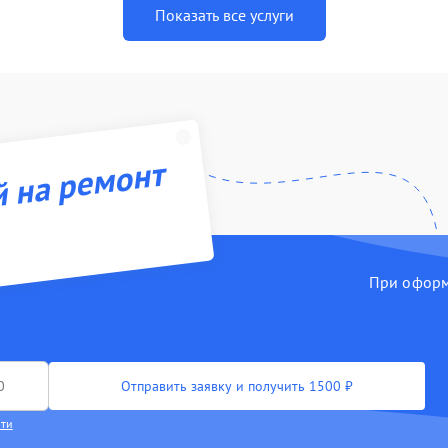
Показать все услуги
й на ремонт
При оформл
Отправить заявку и получить 1500 ₽
сти