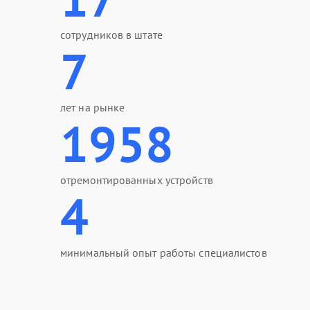
сотрудников в штате
7
лет на рынке
1958
отремонтированных устройств
4
минимальный опыт работы специалистов