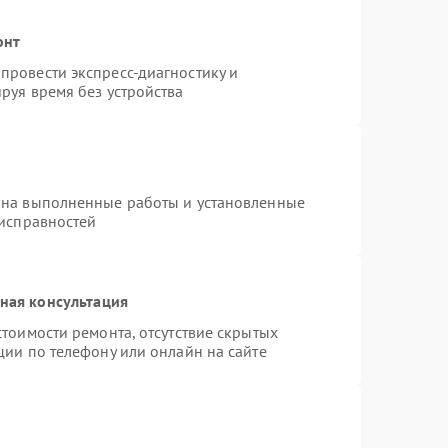
онт
провести экспресс-диагностику и
руя время без устройства
 на выполненные работы и установленные
еисправностей
ная консультация
тоимости ремонта, отсутствие скрытых
ции по телефону или онлайн на сайте