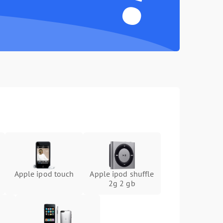
Apple ipod touch
Apple ipod shuffle
2g 2 gb