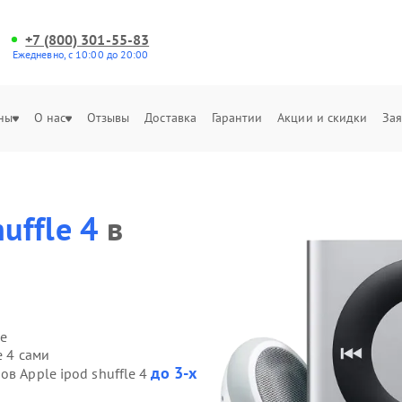
+7 (800) 301-55-83
Ежедневно, с 10:00 до 20:00
ны
О нас
Отзывы
Доставка
Гарантии
Акции и скидки
Зая
uffle 4
в
е
e 4 сами
до 3-х
ов Apple ipod shuffle 4