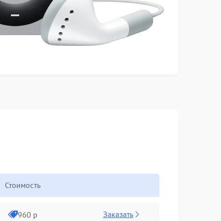
Стоимость
Заказать
960 р