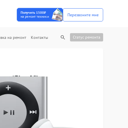
Получить 1500₽
Перезвоните мне
на ремонт техники
Статус ремонта
вка на ремонт
Контакты