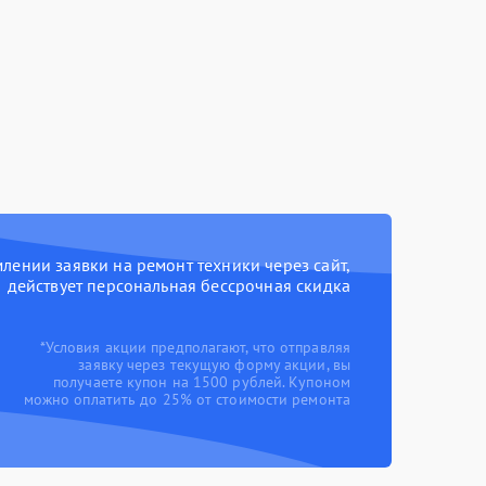
ении заявки на ремонт техники через сайт,
действует персональная бессрочная скидка
*Условия акции предполагают, что отправляя
заявку через текущую форму акции, вы
получаете купон на 1500 рублей. Купоном
можно оплатить до 25% от стоимости ремонта