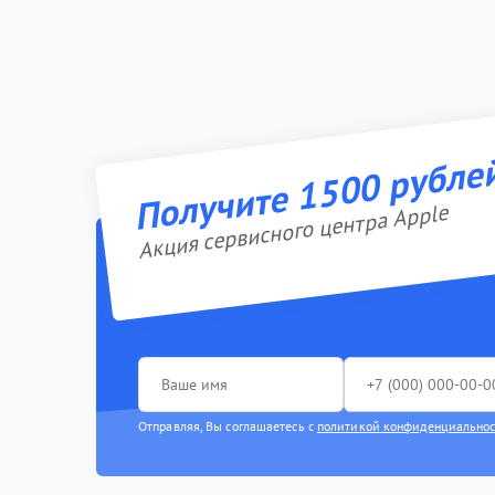
Получите 1500 рубле
Акция сервисного центра Apple
Отправляя, Вы соглашаетесь с
политикой конфиденциально