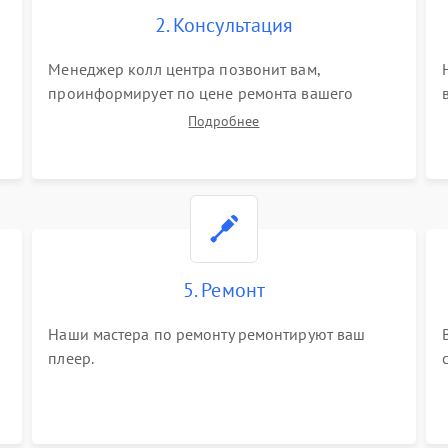
2. Консультация
Менеджер колл центра позвонит вам,
проинформирует по цене ремонта вашего
плеера а также ответит на все ваши вопросы.
Подробнее
5. Ремонт
Наши мастера по ремонту ремонтируют ваш
плеер.