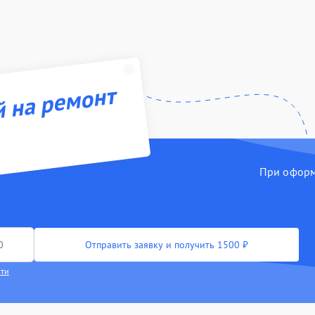
й на ремонт
При оформл
Отправить заявку и получить 1500 ₽
сти