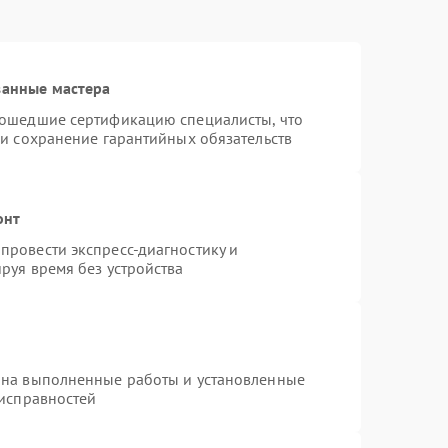
ванные мастера
рошедшие сертификацию специалисты, что
 и сохранение гарантийных обязательств
онт
провести экспресс-диагностику и
руя время без устройства
 на выполненные работы и установленные
еисправностей