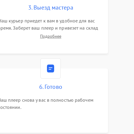
3. Выезд мастера
Наш курьер приедет к вам в удобное для вас
время. Заберет ваш плеер и привезет на склад
для диагностики.
Подробнее
6. Готово
Ваш плеер снова у вас в полностью рабочем
состоянии.