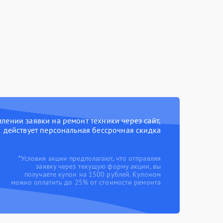
ении заявки на ремонт техники через сайт,
действует персональная бессрочная скидка
*Условия акции предполагают, что отправляя
заявку через текущую форму акции, вы
получаете купон на 1500 рублей. Купоном
можно оплатить до 25% от стоимости ремонта