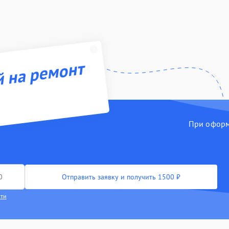
й на ремонт
При оформл
Отправить заявку и получить 1500 ₽
сти