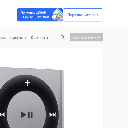
Получить 1500₽
Перезвоните мне
на ремонт техники
Статус ремонта
вка на ремонт
Контакты