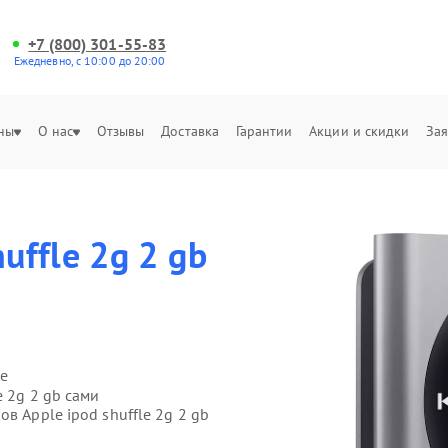
+7 (800) 301-55-83
Ежедневно, с 10:00 до 20:00
ны
О нас
Отзывы
Доставка
Гарантии
Акции и скидки
Зая
uffle 2g 2 gb
е
e 2g 2 gb сами
в Apple ipod shuffle 2g 2 gb