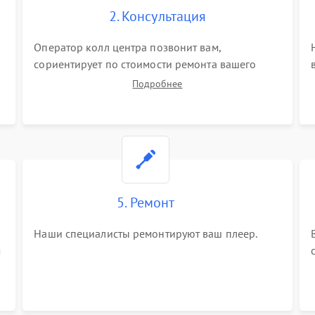
2. Консультация
Оператор колл центра позвонит вам,
сориентирует по стоимости ремонта вашего
плеера а также ответит на все ваши вопросы.
Подробнее
5. Ремонт
Наши специалисты ремонтируют ваш плеер.
м