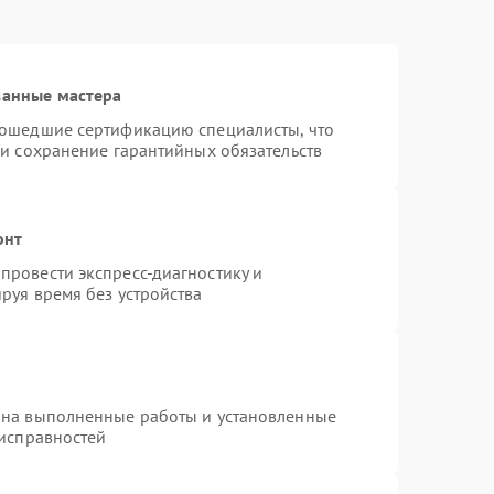
ванные мастера
рошедшие сертификацию специалисты, что
 и сохранение гарантийных обязательств
онт
провести экспресс-диагностику и
руя время без устройства
 на выполненные работы и установленные
еисправностей