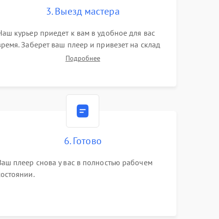
3. Выезд мастера
Наш курьер приедет к вам в удобное для вас
время. Заберет ваш плеер и привезет на склад
для диагностики.
Подробнее
6. Готово
Ваш плеер снова у вас в полностью рабочем
состоянии.