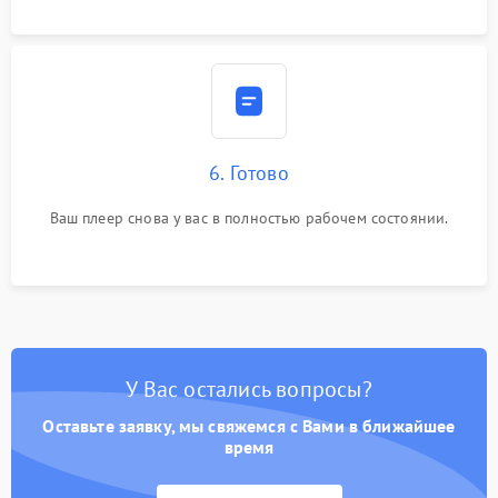
6. Готово
Ваш плеер снова у вас в полностью рабочем состоянии.
У Вас остались вопросы?
Оставьте заявку, мы свяжемся с Вами в ближайшее
время