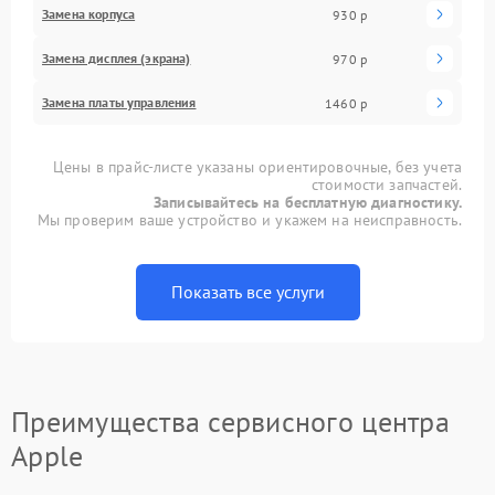
Замена корпуса
930 р
Замена дисплея (экрана)
970 р
Замена платы управления
1460 р
Цены в прайс-листе указаны ориентировочные, без учета
стоимости запчастей.
Записывайтесь на бесплатную диагностику.
Мы проверим ваше устройство и укажем на неисправность.
Показать все услуги
Преимущества сервисного центра
Apple