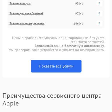
Замена корпуса
930 р
Замена дисплея (экрана)
970 р
Замена платы управления
1460 р
Цены в прайс-листе указаны ориентировочные, без учета
стоимости запчастей.
Записывайтесь на бесплатную диагностику.
Мы проверим ваше устройство и укажем на неисправность.
Показать все услуги
Преимущества сервисного центра
Apple