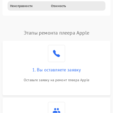
Неисправности
Стоимость
Этапы ремонта плеера Apple
1. Вы оставляете заявку
Оставьте заявку на ремонт плеера Apple