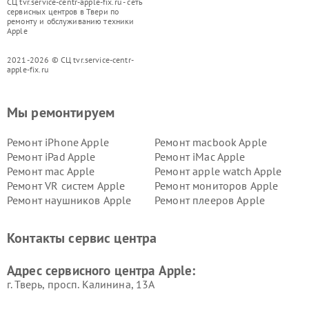
СЦ tvr.service-centr-apple-fix.ru - сеть
сервисных центров в Твери по
ремонту и обслуживанию техники
Apple
2021-2026 © СЦ tvr.service-centr-
apple-fix.ru
Мы ремонтируем
Ремонт iPhone Apple
Ремонт macbook Apple
Ремонт iPad Apple
Ремонт iMac Apple
Ремонт mac Apple
Ремонт apple watch Apple
Ремонт VR систем Apple
Ремонт мониторов Apple
Ремонт наушников Apple
Ремонт плееров Apple
Контакты сервис центра
Адрес сервисного центра Apple:
г. Тверь, просп. Калинина, 13А