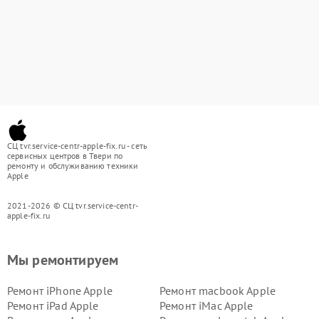
СЦ tvr.service-centr-apple-fix.ru - сеть
сервисных центров в Твери по
ремонту и обслуживанию техники
Apple
2021-2026 © СЦ tvr.service-centr-
apple-fix.ru
Мы ремонтируем
Ремонт iPhone Apple
Ремонт macbook Apple
Ремонт iPad Apple
Ремонт iMac Apple