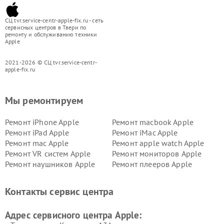
СЦ tvr.service-centr-apple-fix.ru - сеть
сервисных центров в Твери по
ремонту и обслуживанию техники
Apple
2021-2026 © СЦ tvr.service-centr-
apple-fix.ru
Мы ремонтируем
Ремонт iPhone Apple
Ремонт macbook Apple
Ремонт iPad Apple
Ремонт iMac Apple
Ремонт mac Apple
Ремонт apple watch Apple
Ремонт VR систем Apple
Ремонт мониторов Apple
Ремонт наушников Apple
Ремонт плееров Apple
Контакты сервис центра
Адрес сервисного центра Apple: