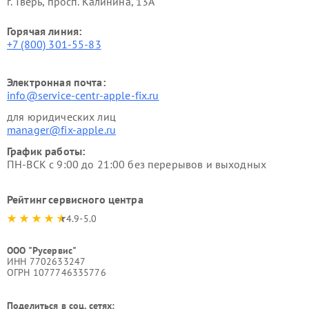
г. Тверь, просп. Калинина, 13А
Горячая линия:
+7 (800) 301-55-83
Электронная почта:
info@service-centr-apple-fix.ru
для юридических лиц
manager@fix-apple.ru
График работы:
ПН-ВСК с 9:00 до 21:00 без перерывов и выходных
Рейтинг сервисного центра
4.9-5.0
ООО "Русервис"
ИНН 7702633247
ОГРН 1077746335776
Поделиться в соц. сетях: