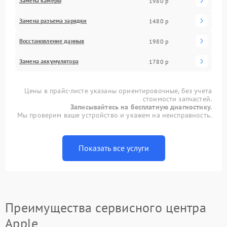
Замена камеры
1980 р
Замена разъема зарядки
1480 р
Восстановление данных
1980 р
Замена аккумулятора
1780 р
Цены в прайс-листе указаны ориентировочные, без учета
стоимости запчастей.
Записывайтесь на бесплатную диагностику.
Мы проверим ваше устройство и укажем на неисправность.
Показать все услуги
Преимущества сервисного центра
Apple