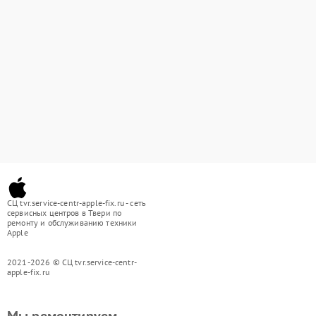
СЦ tvr.service-centr-apple-fix.ru - сеть
сервисных центров в Твери по
ремонту и обслуживанию техники
Apple
2021-2026 © СЦ tvr.service-centr-
apple-fix.ru