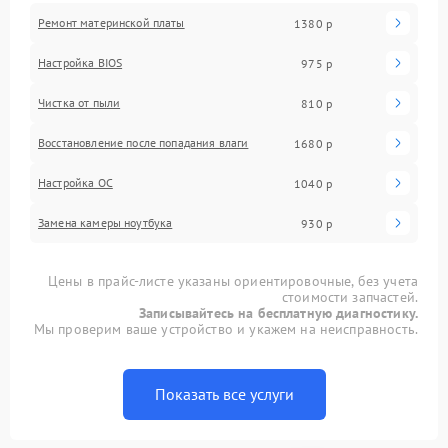
Ремонт материнской платы
1380 р
Настройка BIOS
975 р
Чистка от пыли
810 р
Восстановление после попадания влаги
1680 р
Настройка ОС
1040 р
Замена камеры ноутбука
930 р
Цены в прайс-листе указаны ориентировочные, без учета
стоимости запчастей.
Записывайтесь на бесплатную диагностику.
Мы проверим ваше устройство и укажем на неисправность.
Показать все услуги