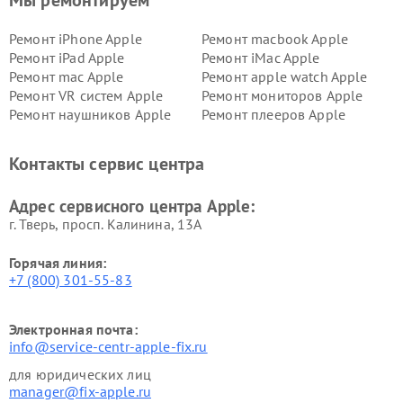
Мы ремонтируем
Ремонт iPhone Apple
Ремонт macbook Apple
Ремонт iPad Apple
Ремонт iMac Apple
Ремонт mac Apple
Ремонт apple watch Apple
Ремонт VR систем Apple
Ремонт мониторов Apple
Ремонт наушников Apple
Ремонт плееров Apple
Контакты сервис центра
Адрес сервисного центра Apple:
г. Тверь, просп. Калинина, 13А
Горячая линия:
+7 (800) 301-55-83
Электронная почта:
info@service-centr-apple-fix.ru
для юридических лиц
manager@fix-apple.ru