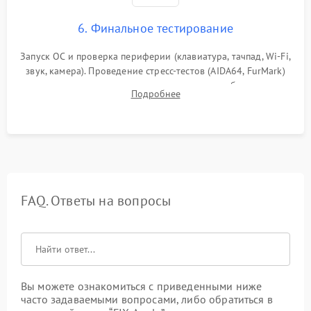
6. Финальное тестирование
Запуск ОС и проверка периферии (клавиатура, тачпад, Wi-Fi,
звук, камера). Проведение стресс-тестов (AIDA64, FurMark)
для контроля температурного режима и стабильности
Подробнее
системы под пиковой нагрузкой.
FAQ. Ответы на вопросы
Вы можете ознакомиться с приведенными ниже
часто задаваемыми вопросами, либо обратиться в