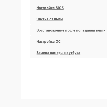
Настройка BIOS
Чистка от пыли
Восстановление после попадания влаги
Настройка ОС
Замена камеры ноутбука