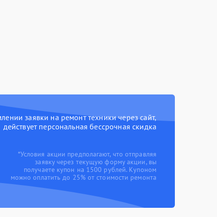
ении заявки на ремонт техники через сайт,
действует персональная бессрочная скидка
*Условия акции предполагают, что отправляя
заявку через текущую форму акции, вы
получаете купон на 1500 рублей. Купоном
можно оплатить до 25% от стоимости ремонта