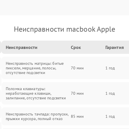
Неисправности macbook Apple
Неисправности
Срок
Гарантия
Неисправность матрицы: битые
пиксели, мерцание, полосы,
70 мин
1 год
отсутствие подсветки
Поломка клавиатуры:
неработающие клавиши,
70 мин
1 год
залипание, отсутствие подсветки
Неисправность тачпада: пропуски,
85 мин
1 год
прыжки курсора, полный отказ