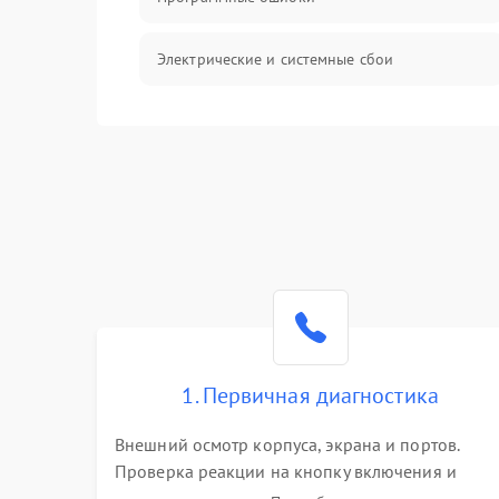
Электрические и системные сбои
Интерфейсные проблемы
Батарея
Сеть и интернет
Система охлаждения
1. Первичная диагностика
Внешний осмотр корпуса, экрана и портов.
Проверка реакции на кнопку включения и
подключение зарядного устройства. Оценка