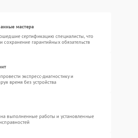
ванные мастера
рошедшие сертификацию специалисты, что
 и сохранение гарантийных обязательств
онт
провести экспресс-диагностику и
руя время без устройства
 на выполненные работы и установленные
еисправностей