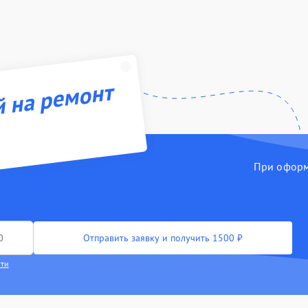
й на ремонт
При оформл
Отправить заявку и получить 1500 ₽
сти