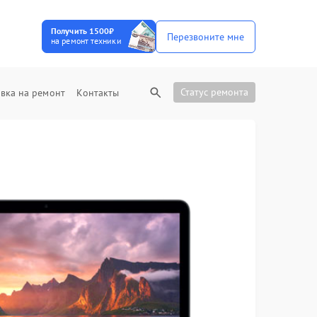
Получить 1500₽
Перезвоните мне
на ремонт техники
Статус ремонта
вка на ремонт
Контакты