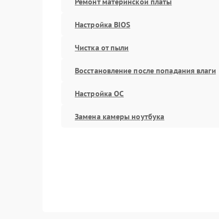
Ремонт материнской платы
Настройка BIOS
Чистка от пыли
Восстановление после попадания влаги
Настройка ОС
Замена камеры ноутбука