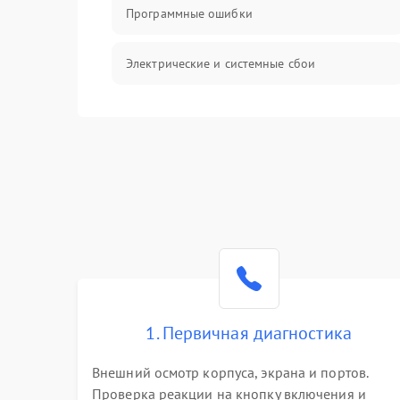
Программные ошибки
Электрические и системные сбои
Интерфейсные проблемы
Батарея
Сеть и интернет
Система охлаждения
1. Первичная диагностика
Внешний осмотр корпуса, экрана и портов.
Проверка реакции на кнопку включения и