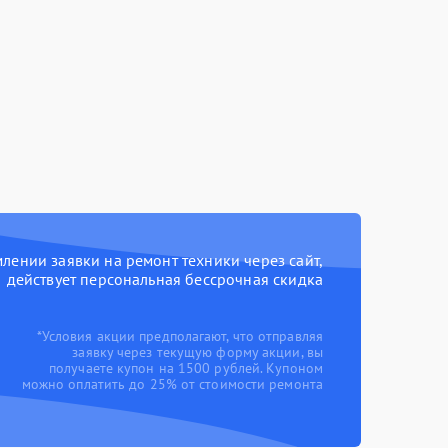
ении заявки на ремонт техники через сайт,
действует персональная бессрочная скидка
*Условия акции предполагают, что отправляя
заявку через текущую форму акции, вы
получаете купон на 1500 рублей. Купоном
можно оплатить до 25% от стоимости ремонта