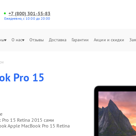
+7 (800) 301-55-83
Ежедневно, с 10:00 до 20:00
ны
О нас
Отзывы
Доставка
Гарантии
Акции и скидки
Зая
ри
ok Pro 15
е
Pro 15 Retina 2015 сами
ok Apple MacBook Pro 15 Retina