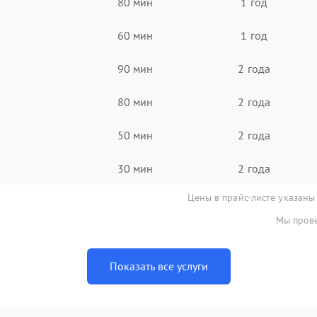
80 мин
1 год
60 мин
1 год
90 мин
2 года
80 мин
2 года
50 мин
2 года
30 мин
2 года
Цены в прайс-листе указаны
Мы прове
Показать все услуги