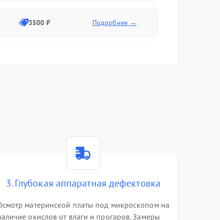
3500 ₽
Подробнее →
2500 ₽
Подробнее →
2000 ₽
Подробнее →
2500 ₽
Подробнее →
3. Глубокая аппаратная дефектовка
3000 ₽
Подробнее →
Осмотр материнской платы под микроскопом на
наличие окислов от влаги и прогаров. Замеры