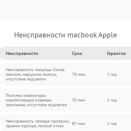
Неисправности macbook Apple
Неисправности
Срок
Гарантия
Неисправность матрицы: битые
пиксели, мерцание, полосы,
70 мин
1 год
отсутствие подсветки
Поломка клавиатуры:
неработающие клавиши,
70 мин
1 год
залипание, отсутствие подсветки
Неисправность тачпада: пропуски,
85 мин
1 год
прыжки курсора, полный отказ