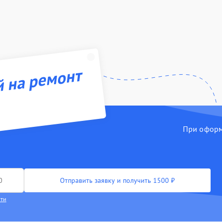
й на ремонт
При оформл
Отправить заявку и получить 1500 ₽
сти