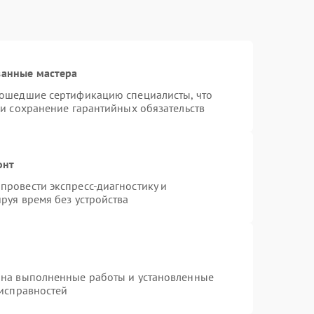
ванные мастера
рошедшие сертификацию специалисты, что
 и сохранение гарантийных обязательств
онт
провести экспресс-диагностику и
руя время без устройства
 на выполненные работы и установленные
еисправностей