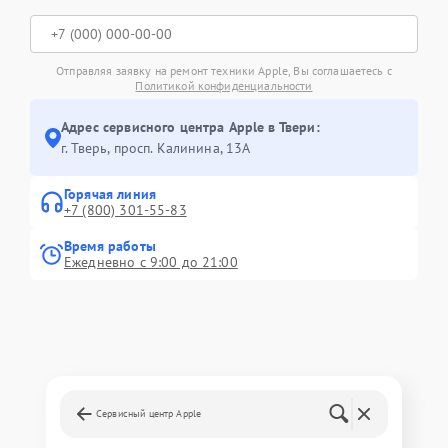
Отправляя заявку на ремонт техники Apple, Вы соглашаетесь с
Политикой конфиденциальности
Адрес сервисного центра Apple в Твери:
г. Тверь, просп. Калинина, 13А
Горячая линия
+7 (800) 301-55-83
Время работы
Ежедневно с 9:00 до 21:00
Сервисный центр Apple