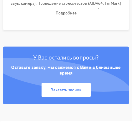
звук, камера). Проведение стресс-тестов (AIDA64, FurMark)
для контроля температурного режима и стабильности
Подробнее
системы под пиковой нагрузкой.
У Вас остались вопросы?
Оставьте заявку, мы свяжемся с Вами в ближайшее
время
Заказать звонок