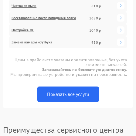
Чистка от пыли
810 р
Восстановление после попадания влаги
1680 р
Настройка ОС
1040 р
Замена камеры ноутбука
930 р
Цены в прайс-листе указаны ориентировочные, без учета
стоимости запчастей.
Записывайтесь на бесплатную диагностику.
Мы проверим ваше устройство и укажем на неисправность.
Показать все услуги
Преимущества сервисного центра