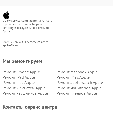
СЦ tvr.service-centr-apple-fix.ru - сеть
сервисных центров в Твери по
ремонту и обслуживанию техники
Apple
2021-2026 © СЦ tvr.service-centr-
apple-fix.ru
Мы ремонтируем
Ремонт iPhone Apple
Ремонт macbook Apple
Ремонт iPad Apple
Ремонт iMac Apple
Ремонт mac Apple
Ремонт apple watch Apple
Ремонт VR систем Apple
Ремонт мониторов Apple
Ремонт наушников Apple
Ремонт плееров Apple
Контакты сервис центра