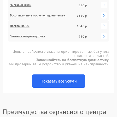
Чистка от пыли
810 р
Восстановление после попадания влаги
1680 р
Настройка ОС
1040 р
Замена камеры ноутбука
930 р
Цены в прайс-листе указаны ориентировочные, без учета
стоимости запчастей.
Записывайтесь на бесплатную диагностику.
Мы проверим ваше устройство и укажем на неисправность.
Показать все услуги
Преимущества сервисного центра