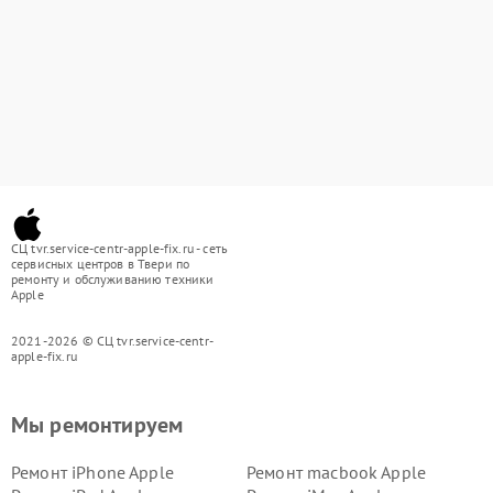
СЦ tvr.service-centr-apple-fix.ru - сеть
сервисных центров в Твери по
ремонту и обслуживанию техники
Apple
2021-2026 © СЦ tvr.service-centr-
apple-fix.ru
Мы ремонтируем
Ремонт iPhone Apple
Ремонт macbook Apple