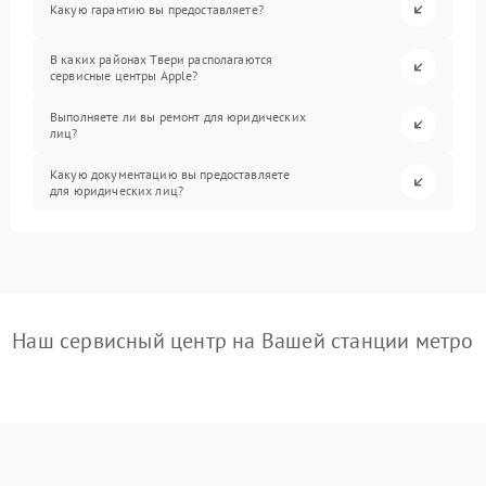
Какую гарантию вы предоставляете?
В каких районах Твери располагаются
сервисные центры Apple?
Выполняете ли вы ремонт для юридических
лиц?
Какую документацию вы предоставляете
для юридических лиц?
Наш сервисный центр на Вашей станции метро