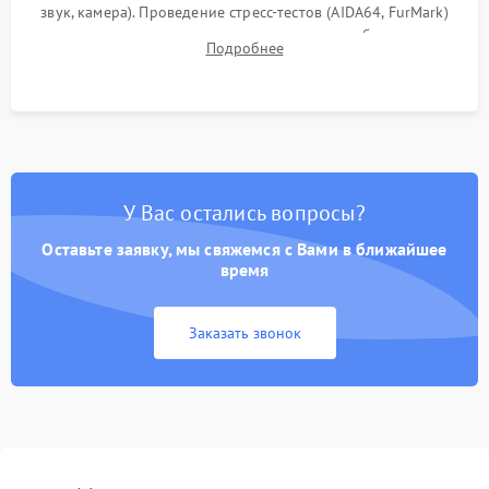
звук, камера). Проведение стресс-тестов (AIDA64, FurMark)
для контроля температурного режима и стабильности
Подробнее
системы под пиковой нагрузкой.
У Вас остались вопросы?
Оставьте заявку, мы свяжемся с Вами в ближайшее
время
Заказать звонок