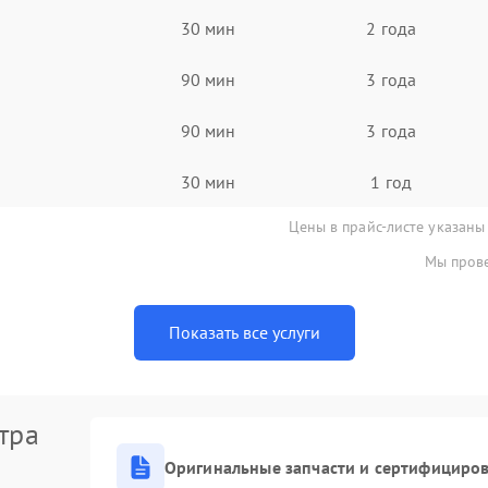
30 мин
2 года
90 мин
3 года
90 мин
3 года
30 мин
1 год
Цены в прайс-листе указаны
Мы прове
Показать все услуги
тра
Оригинальные запчасти и сертифициро