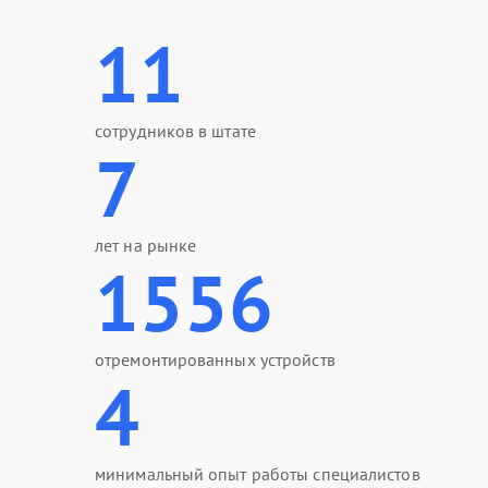
11
сотрудников в штате
7
лет на рынке
1556
отремонтированных устройств
4
минимальный опыт работы специалистов