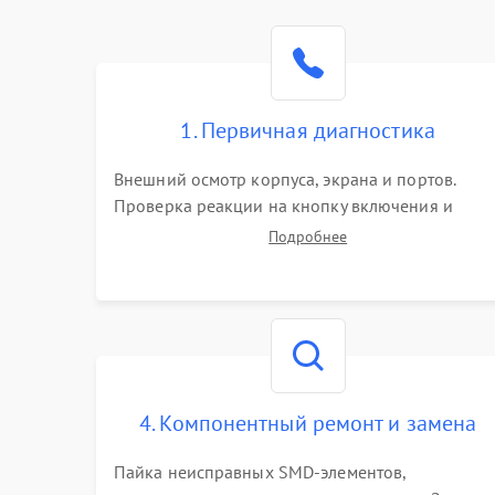
1. Первичная диагностика
Внешний осмотр корпуса, экрана и портов.
Проверка реакции на кнопку включения и
подключение зарядного устройства. Оценка
Подробнее
потребления тока с помощью лабораторного
блока питания для локализации проблемы.
4. Компонентный ремонт и замена
Пайка неисправных SMD-элементов,