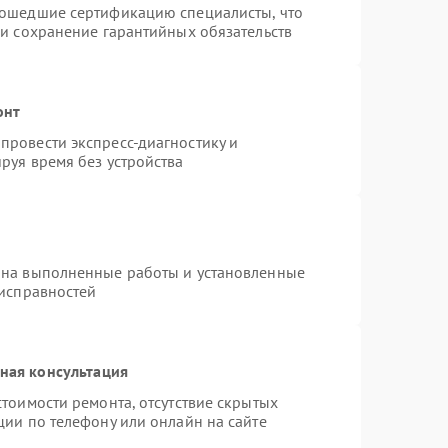
рошедшие сертификацию специалисты, что
 и сохранение гарантийных обязательств
онт
провести экспресс-диагностику и
руя время без устройства
 на выполненные работы и установленные
еисправностей
ная консультация
тоимости ремонта, отсутствие скрытых
ции по телефону или онлайн на сайте