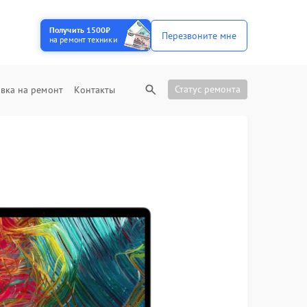
Получить 1500₽
Перезвоните мне
на ремонт техники
Статус ремонта
вка на ремонт
Контакты