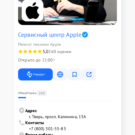
Сервисный центр Apple
Ремонт техники Apple
5,0
260 оценки
Открыто до 21:00
Маршрут
260
Обзор
Отзывы
Адрес
г. Тверь, просп. Калинина, 13А
Контакты
+7 (800) 301-55-83
Время работы