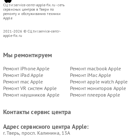
СЦ tvr.service-centr-apple-fix.ru - сеть
сервисных центров в Твери по
ремонту и обслуживанию техники
Apple
2021-2026 © СЦ tvr.service-centr-
apple-fix.ru
Мы ремонтируем
Ремонт iPhone Apple
Ремонт macbook Apple
Ремонт iPad Apple
Ремонт iMac Apple
Ремонт mac Apple
Ремонт apple watch Apple
Ремонт VR систем Apple
Ремонт мониторов Apple
Ремонт наушников Apple
Ремонт плееров Apple
Контакты сервис центра
Адрес сервисного центра Apple:
г. Тверь, просп. Калинина, 13А