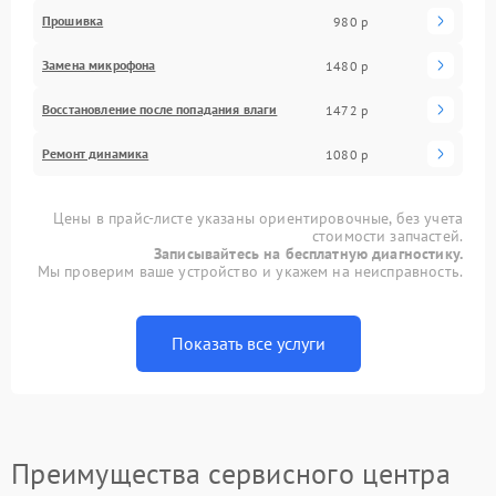
Прошивка
980 р
Замена микрофона
1480 р
Восстановление после попадания влаги
1472 р
Ремонт динамика
1080 р
Цены в прайс-листе указаны ориентировочные, без учета
стоимости запчастей.
Записывайтесь на бесплатную диагностику.
Мы проверим ваше устройство и укажем на неисправность.
Показать все услуги
Преимущества сервисного центра