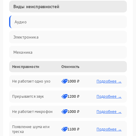
Виды неисправностей
Аудио
Электроника
Механика
Неисправности
Стоимость
Электропитание
Не работает одно ухо
1000 ₽
Подробнее →
Связь
Прерывается звук
1200 ₽
Подробнее →
Механические повреждения
Не работает микрофон
1000 ₽
Подробнее →
Появление шума или
1100 ₽
Подробнее →
треска