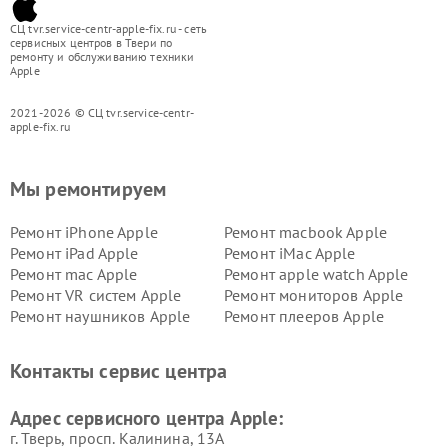
СЦ tvr.service-centr-apple-fix.ru - сеть
сервисных центров в Твери по
ремонту и обслуживанию техники
Apple
2021-2026 © СЦ tvr.service-centr-
apple-fix.ru
Мы ремонтируем
Ремонт iPhone Apple
Ремонт macbook Apple
Ремонт iPad Apple
Ремонт iMac Apple
Ремонт mac Apple
Ремонт apple watch Apple
Ремонт VR систем Apple
Ремонт мониторов Apple
Ремонт наушников Apple
Ремонт плееров Apple
Контакты сервис центра
Адрес сервисного центра Apple:
г. Тверь, просп. Калинина, 13А