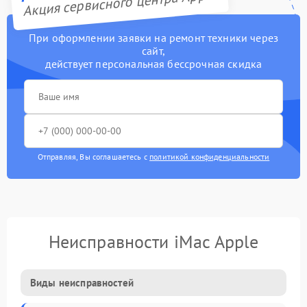
Акция сервисного центра Apple
При оформлении заявки на ремонт техники через
сайт,
действует персональная бессрочная скидка
Отправляя, Вы соглашаетесь с
политикой конфиденциальности
Неисправности iMac Apple
Виды неисправностей