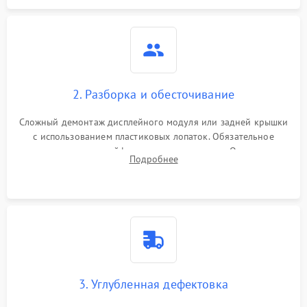
2. Разборка и обесточивание
Сложный демонтаж дисплейного модуля или задней крышки
с использованием пластиковых лопаток. Обязательное
отключение шлейфов матрицы и питания. Очистка
Подробнее
массивной системы охлаждения от скопившейся пыли.
3. Углубленная дефектовка