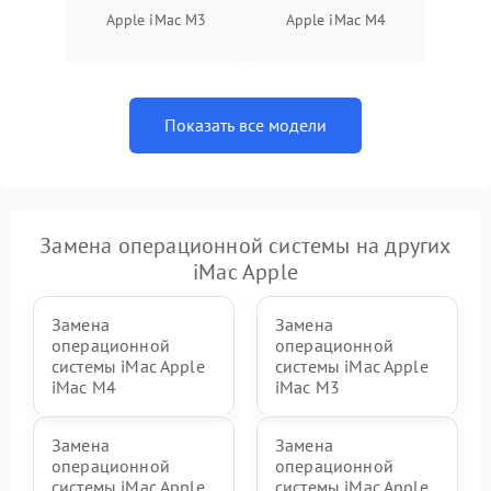
Неисправность BIOS
1500 ₽
Подробнее →
Apple iMac M3
Apple iMac M4
Показать все модели
Замена операционной системы на других
iMac Apple
Замена
Замена
операционной
операционной
системы iMac Apple
системы iMac Apple
iMac M4
iMac M3
Замена
Замена
операционной
операционной
системы iMac Apple
системы iMac Apple