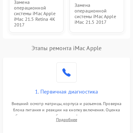
Замена
Замена
операционной
операционной
системы iMac Apple
системы iMac Apple
iMac 21.5 Retina 4K
iMac 21.5 2017
2017
Этапы ремонта iMac Apple
1. Первичная диагностика
Внешний осмотр матрицы, корпуса и разъемов. Проверка
блока питания и реакции на кнопку включения. Оценка
изображения, звука и работы периферии для сужения круга
Подробнее
возможных неисправностей перед вскрытием.