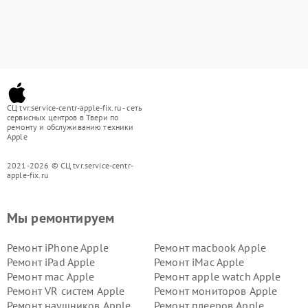
СЦ tvr.service-centr-apple-fix.ru - сеть
сервисных центров в Твери по
ремонту и обслуживанию техники
Apple
2021-2026 © СЦ tvr.service-centr-
apple-fix.ru
Мы ремонтируем
Ремонт iPhone Apple
Ремонт macbook Apple
Ремонт iPad Apple
Ремонт iMac Apple
Ремонт mac Apple
Ремонт apple watch Apple
Ремонт VR систем Apple
Ремонт мониторов Apple
Ремонт наушников Apple
Ремонт плееров Apple