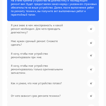
На этапе приема устройства на диагностику и последующий
ремонт вам будет предоставлен заказ-наряд с указанием страховых
обязательств на ваше устройство. Далее, после выполнения работ
по ремонту техники, вы получите акт выполненных работ и
гарантийный талон.
Я уже знаю в чем неисправность и какой
ремонт необходим. Для чего проводить
диагностику?
Мне нужен срочный ремонт. Сможете
сделать?
Я хочу, чтобы мое устройство
ремонтировали при мне.
Я хочу, чтобы мое устройство
ремонтировалось только оригинальными
запчастями.
Как я узнаю, что мое устройство готово?
От чего зависит срок ремонта техники?