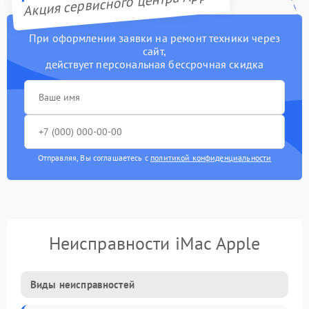
Акция сервисного центра Apple
При оформлении заявки на ремонт техники через
сайт,
действует персональная бессрочная скидка
Отправляя, Вы соглашаетесь с
политикой конфиденциальности
Неисправности iMac Apple
Виды неисправностей