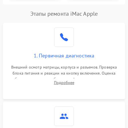
Этапы ремонта iMac Apple
1. Первичная диагностика
Внешний осмотр матрицы, корпуса и разъемов. Проверка
блока питания и реакции на кнопку включения. Оценка
изображения, звука и работы периферии для сужения круга
Подробнее
возможных неисправностей перед вскрытием.