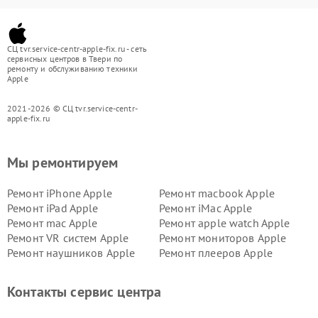
СЦ tvr.service-centr-apple-fix.ru - сеть
сервисных центров в Твери по
ремонту и обслуживанию техники
Apple
2021-2026 © СЦ tvr.service-centr-
apple-fix.ru
Мы ремонтируем
Ремонт iPhone Apple
Ремонт macbook Apple
Ремонт iPad Apple
Ремонт iMac Apple
Ремонт mac Apple
Ремонт apple watch Apple
Ремонт VR систем Apple
Ремонт мониторов Apple
Ремонт наушников Apple
Ремонт плееров Apple
Контакты сервис центра