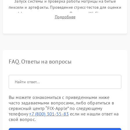
Запуск системы и проверка работы матрицы на битые
пиксели и артефакты. Проведение стресс-тестов для оценки
эффективности охлаждения. Проверка Wi-Fi, камеры,
Подробнее
микрофона и всех портов перед выдачей устройства.
FAQ. Ответы на вопросы
Вы можете ознакомиться с приведенными ниже
часто задаваемыми вопросами, либо обратиться в
сервисный центр “FIX-Apple” по следующему
телефону
+7 (800) 301-55-83
если не нашли ответ на
свой вопрос.