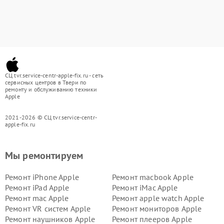
СЦ tvr.service-centr-apple-fix.ru - сеть
сервисных центров в Твери по
ремонту и обслуживанию техники
Apple
2021-2026 © СЦ tvr.service-centr-
apple-fix.ru
Мы ремонтируем
Ремонт iPhone Apple
Ремонт macbook Apple
Ремонт iPad Apple
Ремонт iMac Apple
Ремонт mac Apple
Ремонт apple watch Apple
Ремонт VR систем Apple
Ремонт мониторов Apple
Ремонт наушников Apple
Ремонт плееров Apple