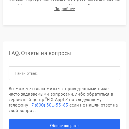
эффективности охлаждения. Проверка Wi-Fi, камеры,
Подробнее
микрофона и всех портов перед выдачей устройства.
FAQ. Ответы на вопросы
Вы можете ознакомиться с приведенными ниже
часто задаваемыми вопросами, либо обратиться в
сервисный центр “FIX-Apple” по следующему
телефону
+7 (800) 301-55-83
если не нашли ответ на
свой вопрос.
Общие вопросы