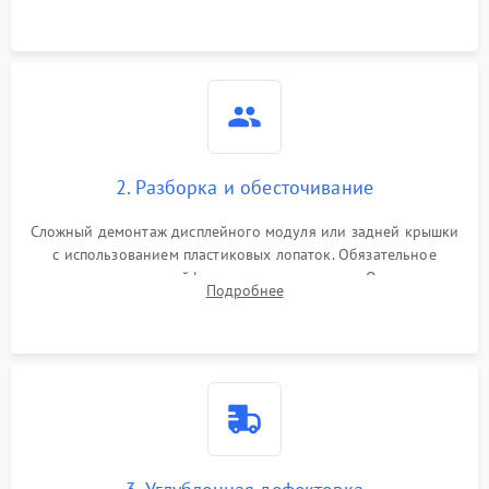
2. Разборка и обесточивание
Сложный демонтаж дисплейного модуля или задней крышки
с использованием пластиковых лопаток. Обязательное
отключение шлейфов матрицы и питания. Очистка
Подробнее
массивной системы охлаждения от скопившейся пыли.