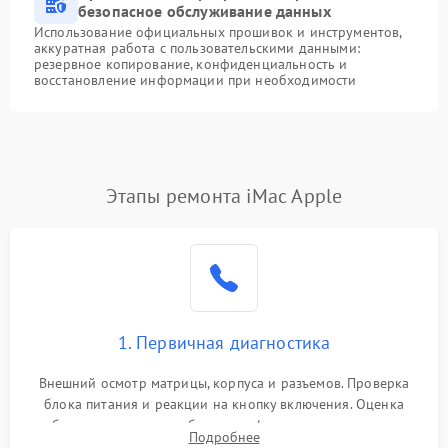
безопасное обслуживание данных
Использование официальных прошивок и инструментов,
аккуратная работа с пользовательскими данными:
резервное копирование, конфиденциальность и
восстановление информации при необходимости
Этапы ремонта iMac Apple
1. Первичная диагностика
Внешний осмотр матрицы, корпуса и разъемов. Проверка
блока питания и реакции на кнопку включения. Оценка
изображения, звука и работы периферии для сужения круга
Подробнее
возможных неисправностей перед вскрытием.