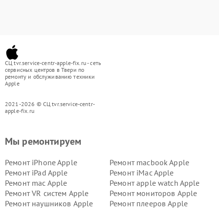
СЦ tvr.service-centr-apple-fix.ru - сеть
сервисных центров в Твери по
ремонту и обслуживанию техники
Apple
2021-2026 © СЦ tvr.service-centr-
apple-fix.ru
Мы ремонтируем
Ремонт iPhone Apple
Ремонт macbook Apple
Ремонт iPad Apple
Ремонт iMac Apple
Ремонт mac Apple
Ремонт apple watch Apple
Ремонт VR систем Apple
Ремонт мониторов Apple
Ремонт наушников Apple
Ремонт плееров Apple