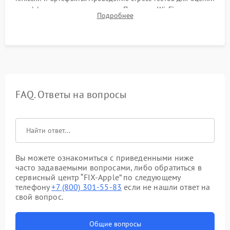
эффективности охлаждения. Проверка Wi-Fi, камеры,
Подробнее
микрофона и всех портов перед выдачей устройства.
FAQ. Ответы на вопросы
Вы можете ознакомиться с приведенными ниже
часто задаваемыми вопросами, либо обратиться в
сервисный центр “FIX-Apple” по следующему
телефону
+7 (800) 301-55-83
если не нашли ответ на
свой вопрос.
Общие вопросы