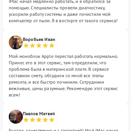
iMac начал медленно работать, и я обратился за
помощью. Специалисты провели диагностику,
ускорили работу системы и даже почистили мой
компьютер от пыли. Я в восторге от такого сервиса!
Воробьев Иван
Мой моноблок Apple перестал работать нормально.
Принес его в этот сервис, там определили, что
проблема была в материнской плате. В сервисе
составили смету, обсудили со мной все этапы
ремонта, и все быстро починили. Сотрудники
вежливые, цены разумные. Рекомендую этот сервис
всем!
Павлов Матвей
Быстро, качественно и с гарантией! Мой iMac начал