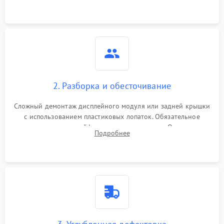
2. Разборка и обесточивание
Сложный демонтаж дисплейного модуля или задней крышки
с использованием пластиковых лопаток. Обязательное
отключение шлейфов матрицы и питания. Очистка
Подробнее
массивной системы охлаждения от скопившейся пыли.