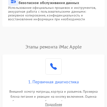
безопасное обслуживание данных
Использование официальных прошивок и инструментов,
аккуратная работа с пользовательскими данными:
резервное копирование, конфиденциальность и
восстановление информации при необходимости
Этапы ремонта iMac Apple
1. Первичная диагностика
Внешний осмотр матрицы, корпуса и разъемов. Проверка
блока питания и реакции на кнопку включения. Оценка
изображения, звука и работы периферии для сужения круга
Подробнее
возможных неисправностей перед вскрытием.