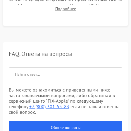
эффективности охлаждения. Проверка Wi-Fi, камеры,
Подробнее
микрофона и всех портов перед выдачей устройства.
FAQ. Ответы на вопросы
Вы можете ознакомиться с приведенными ниже
часто задаваемыми вопросами, либо обратиться в
сервисный центр “FIX-Apple” по следующему
телефону
+7 (800) 301-55-83
если не нашли ответ на
свой вопрос.
Общие вопросы