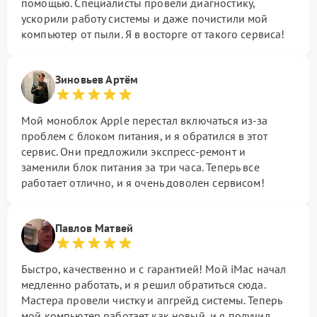
помощью. Специалисты провели диагностику,
ускорили работу системы и даже почистили мой
компьютер от пыли. Я в восторге от такого сервиса!
Зиновьев Артём
Мой моноблок Apple перестал включаться из-за
проблем с блоком питания, и я обратился в этот
сервис. Они предложили экспресс-ремонт и
заменили блок питания за три часа. Теперь все
работает отлично, и я очень доволен сервисом!
Павлов Матвей
Быстро, качественно и с гарантией! Мой iMac начал
медленно работать, и я решил обратиться сюда.
Мастера провели чистку и апгрейд системы. Теперь
мой компьютер работает как новый, и я получил