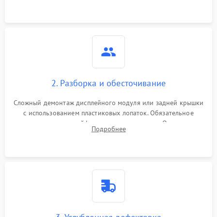
2. Разборка и обесточивание
Сложный демонтаж дисплейного модуля или задней крышки
с использованием пластиковых лопаток. Обязательное
отключение шлейфов матрицы и питания. Очистка
Подробнее
массивной системы охлаждения от скопившейся пыли.