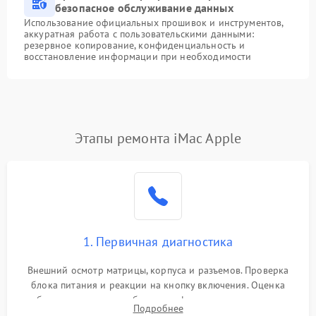
безопасное обслуживание данных
Использование официальных прошивок и инструментов,
аккуратная работа с пользовательскими данными:
резервное копирование, конфиденциальность и
восстановление информации при необходимости
Этапы ремонта iMac Apple
1. Первичная диагностика
Внешний осмотр матрицы, корпуса и разъемов. Проверка
блока питания и реакции на кнопку включения. Оценка
изображения, звука и работы периферии для сужения круга
Подробнее
возможных неисправностей перед вскрытием.