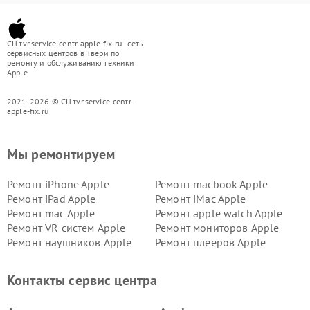
СЦ tvr.service-centr-apple-fix.ru - сеть
сервисных центров в Твери по
ремонту и обслуживанию техники
Apple
2021-2026 © СЦ tvr.service-centr-
apple-fix.ru
Мы ремонтируем
Ремонт iPhone Apple
Ремонт macbook Apple
Ремонт iPad Apple
Ремонт iMac Apple
Ремонт mac Apple
Ремонт apple watch Apple
Ремонт VR систем Apple
Ремонт мониторов Apple
Ремонт наушников Apple
Ремонт плееров Apple
Контакты сервис центра