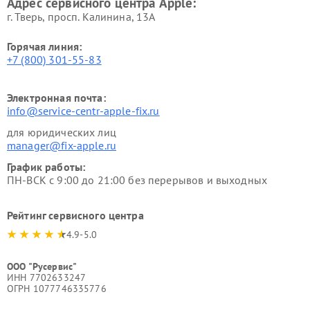
Адрес сервисного центра Apple:
г. Тверь, просп. Калинина, 13А
Горячая линия:
+7 (800) 301-55-83
Электронная почта:
info@service-centr-apple-fix.ru
для юридических лиц
manager@fix-apple.ru
График работы:
ПН-ВСК с 9:00 до 21:00 без перерывов и выходных
Рейтинг сервисного центра
4.9-5.0
ООО "Русервис"
ИНН 7702633247
ОГРН 1077746335776