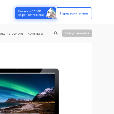
Получить 1500₽
Перезвоните мне
на ремонт техники
Статус ремонта
вка на ремонт
Контакты