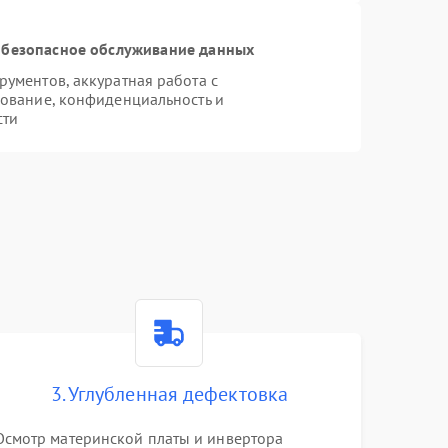
безопасное обслуживание данных
ументов, аккуратная работа с
ование, конфиденциальность и
сти
3. Углубленная дефектовка
Осмотр материнской платы и инвертора