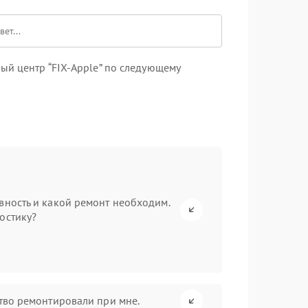
ый центр “FIX-Apple” по следующему
вность и какой ремонт необходим.
остику?
ство ремонтировали при мне.