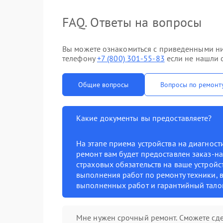
FAQ. Ответы на вопросы
Вы можете ознакомиться с приведенными ни
телефону
+7 (800) 301-55-83
если не нашли о
Общие вопросы
Вопросы по ремонт
Какие документы вы предоставляете?
На этапе приема устройства на диагнос
ремонт вам будет предоставлен заказ-на
страховых обязательств на ваше устройст
выполнения работ по ремонту техники, в
выполненных работ и гарантийный тало
Мне нужен срочный ремонт. Сможете сде