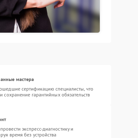
ванные мастера
рошедшие сертификацию специалисты, что
 и сохранение гарантийных обязательств
онт
провести экспресс-диагностику и
руя время без устройства