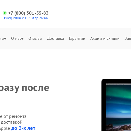
+7 (800) 301-55-83
Ежедневно, с 10:00 до 20:00
ны
О нас
Отзывы
Доставка
Гарантии
Акции и скидки
Зая
разу после
е от ремонта
 доставкой
до 3-х лет
Apple