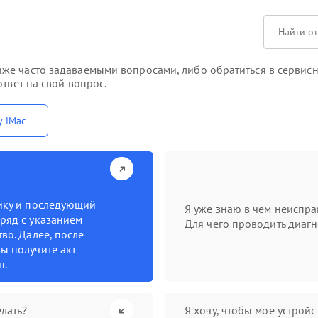
же часто задаваемыми вопросами, либо обратиться в сервисн
твет на свой вопрос.
у iMac
тику и последующий
Я уже знаю в чем неиспра
ряд с указанием
Для чего проводить диагн
во. Далее, после
ы получите акт
н.
лать?
Я хочу, чтобы мое устрой