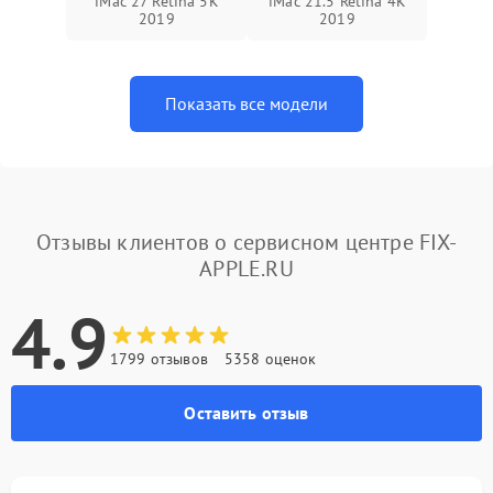
iMac 27 Retina 5K
iMac 21.5 Retina 4K
2019
2019
Показать все модели
Отзывы клиентов о сервисном центре FIX-
APPLE.RU
4.9
1799 отзывов
5358 оценок
Оставить отзыв