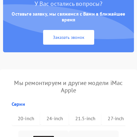
У Вас остались вопросы?
Оставьте заявку, мы свяжемся с Вами в ближайшее
время
Заказать звонок
Мы ремонтируем и другие модели iMac
Apple
Серии
20-inch
24-inch
21.5-inch
27-inch