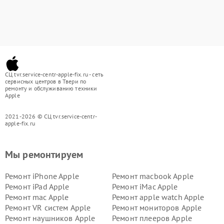
СЦ tvr.service-centr-apple-fix.ru - сеть
сервисных центров в Твери по
ремонту и обслуживанию техники
Apple
2021-2026 © СЦ tvr.service-centr-
apple-fix.ru
Мы ремонтируем
Ремонт iPhone Apple
Ремонт macbook Apple
Ремонт iPad Apple
Ремонт iMac Apple
Ремонт mac Apple
Ремонт apple watch Apple
Ремонт VR систем Apple
Ремонт мониторов Apple
Ремонт наушников Apple
Ремонт плееров Apple