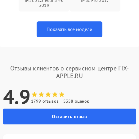
iMac 21.5 Retina 4K
iMac Pro 2017
2019
Показать все модели
Отзывы клиентов о сервисном центре FIX-
APPLE.RU
4.9
1799 отзывов
5358 оценок
Оставить отзыв