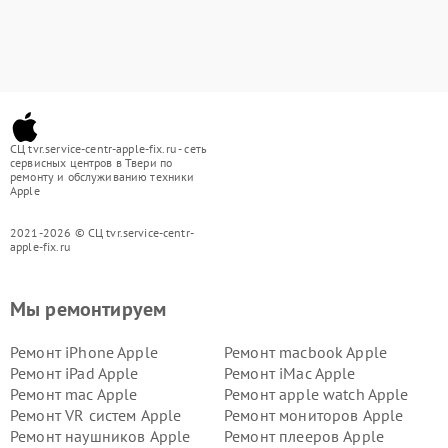
СЦ tvr.service-centr-apple-fix.ru - сеть
сервисных центров в Твери по
ремонту и обслуживанию техники
Apple
2021-2026 © СЦ tvr.service-centr-
apple-fix.ru
Мы ремонтируем
Ремонт iPhone Apple
Ремонт macbook Apple
Ремонт iPad Apple
Ремонт iMac Apple
Ремонт mac Apple
Ремонт apple watch Apple
Ремонт VR систем Apple
Ремонт мониторов Apple
Ремонт наушников Apple
Ремонт плееров Apple