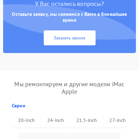
У Вас остались вопросы?
Оставьте заявку, мы свяжемся с Вами в ближайшее
время
Заказать звонок
Мы ремонтируем и другие модели iMac
Apple
Серии
20-inch
24-inch
21.5-inch
27-inch