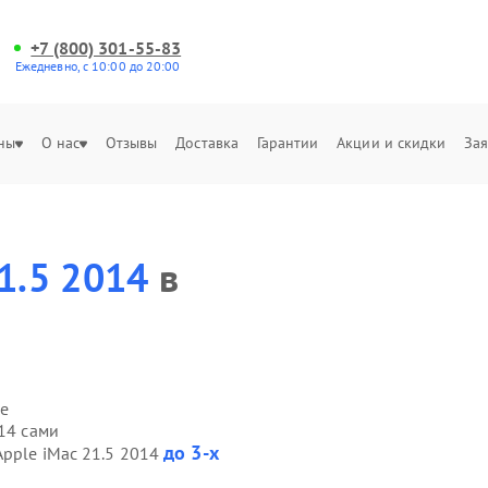
+7 (800) 301-55-83
Ежедневно, с 10:00 до 20:00
ны
О нас
Отзывы
Доставка
Гарантии
Акции и скидки
Зая
1.5 2014
в
е
014 сами
до 3-х
Apple iMac 21.5 2014