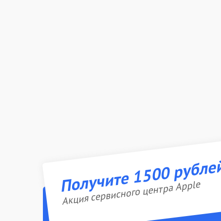
Получите 1500 рубле
Акция сервисного центра Apple