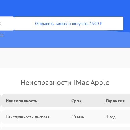
Отправить заявку и получить 1500 ₽
сти
Неисправности iMac Apple
Неисправности
Срок
Гарантия
Неисправность дисплея
60 мин
1 год