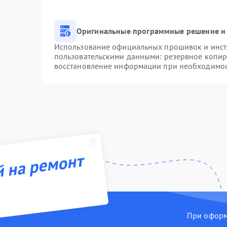
Оригинальные программные решение и 
Использование официальных прошивок и инстр
пользовательскими данными: резервное копир
восстановление информации при необходимо
й на ремонт
При оформл