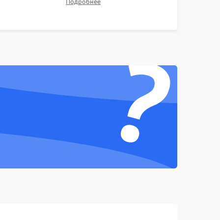
Подробнее
Проверка Wi-Fi, камеры, микрофона и всех
портов перед выдачей устройства.
1000 ₽
Подробнее →
?
1000 ₽
Подробнее →
1500 ₽
Подробнее →