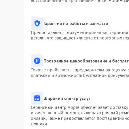
восстановление в кратчайшие сроки, минимизи
Гарантия на работы и запчасти
Предоставляется документированная гарантия
детали, что защищает клиента от повторных н
Прозрачное ценообразование и бесплат
Точные прайс-листы, предварительная оценка с
платежей и возможность бесплатной консульта
Широкий спектр услуг
Сервисный центр Apple обеспечивает доставку 
и качественный ремонт, включая срочный ремон
онлайн. Также предоставляется постгарантий
техники