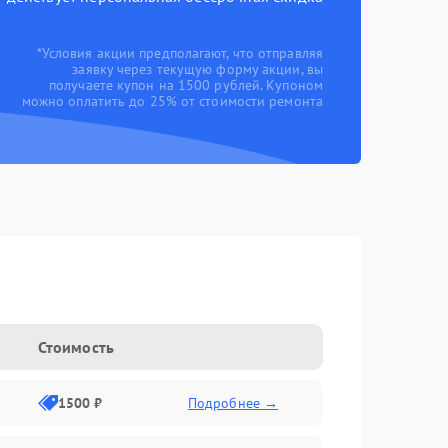
*Условия акции предполагают, что отправляя
заявку через текущую форму акции, вы
получаете купон на 1500 рублей. Купоном
можно оплатить до 25% от стоимости ремонта
Стоимость
1500 ₽
Подробнее →