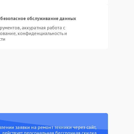
безопасное обслуживание данных
ументов, аккуратная работа с
ование, конфиденциальность и
сти
ении заявки на ремонт техники через сайт,
действует персональная бессрочная скидка