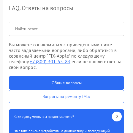
FAQ. Ответы на вопросы
Вы можете ознакомиться с приведенными ниже
часто задаваемыми вопросами, либо обратиться в
сервисный центр “FIX-Apple” по следующему
телефону
+7 (800) 301-55-83
если не нашли ответ на
свой вопрос.
Общие вопросы
Вопросы по ремонту iMac
Какие документы вы предоставляете?
На этапе приема устройства на диагностику и последующий