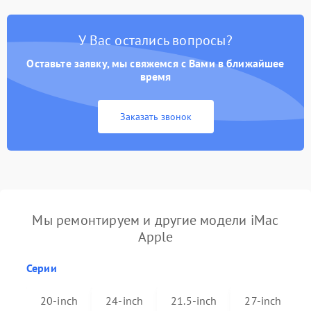
У Вас остались вопросы?
Оставьте заявку, мы свяжемся с Вами в ближайшее
время
Заказать звонок
Мы ремонтируем и другие модели iMac
Apple
Серии
20-inch
24-inch
21.5-inch
27-inch