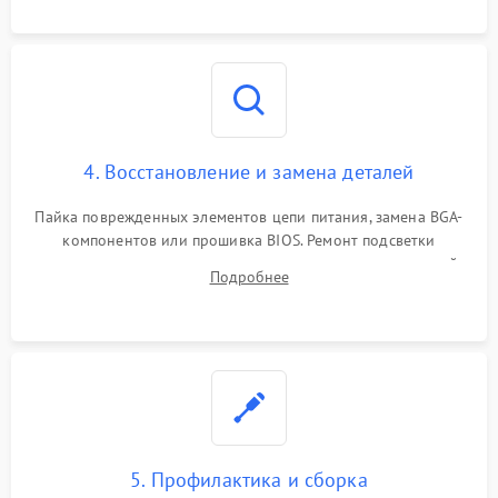
мультиметра.
4. Восстановление и замена деталей
Пайка поврежденных элементов цепи питания, замена BGA-
компонентов или прошивка BIOS. Ремонт подсветки
матрицы, замена неисправного накопителя на скоростной
Подробнее
SSD или установка новых модулей памяти.
5. Профилактика и сборка