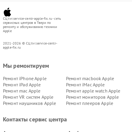
СЦ tvr.service-centr-apple-fix.ru - сеть
сервисных центров в Твери по
ремонту и обслуживанию техники
Apple
2021-2026 © СЦ tvr.service-centr-
apple-fix.ru
Мы ремонтируем
Ремонт iPhone Apple
Ремонт macbook Apple
Ремонт iPad Apple
Ремонт iMac Apple
Ремонт mac Apple
Ремонт apple watch Apple
Ремонт VR систем Apple
Ремонт мониторов Apple
Ремонт наушников Apple
Ремонт плееров Apple
Контакты сервис центра