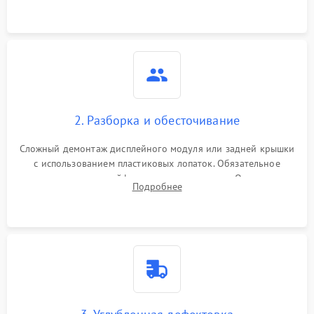
2. Разборка и обесточивание
Сложный демонтаж дисплейного модуля или задней крышки
с использованием пластиковых лопаток. Обязательное
отключение шлейфов матрицы и питания. Очистка
Подробнее
массивной системы охлаждения от скопившейся пыли.