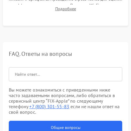
эффективности охлаждения. Проверка Wi-Fi, камеры,
Подробнее
микрофона и всех портов перед выдачей устройства.
FAQ. Ответы на вопросы
Вы можете ознакомиться с приведенными ниже
часто задаваемыми вопросами, либо обратиться в
сервисный центр “FIX-Apple” по следующему
телефону
+7 (800) 301-55-83
если не нашли ответ на
свой вопрос.
Общие вопросы