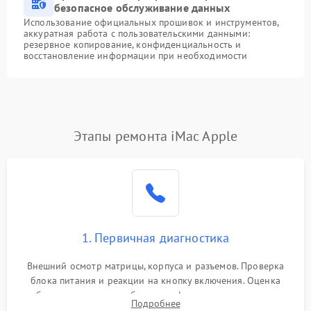
безопасное обслуживание данных
Использование официальных прошивок и инструментов,
аккуратная работа с пользовательскими данными:
резервное копирование, конфиденциальность и
восстановление информации при необходимости
Этапы ремонта iMac Apple
1. Первичная диагностика
Внешний осмотр матрицы, корпуса и разъемов. Проверка
блока питания и реакции на кнопку включения. Оценка
изображения, звука и работы периферии для сужения круга
Подробнее
возможных неисправностей перед вскрытием.