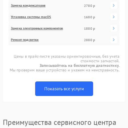
Замена конденсаторов
2780 р
Установка системы macOS
1680 р
Замена электронных компонентов
1880 р
Ремонт подсветки
2880 р
Цены в прайс-листе указаны ориентировочные, без учета
стоимости запчастей.
Записывайтесь на бесплатную диагностику.
Мы проверим ваше устройство и укажем на неисправность.
Показать все услуги
Преимущества сервисного центра