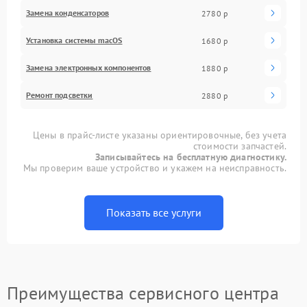
Замена конденсаторов
2780 р
Установка системы macOS
1680 р
Замена электронных компонентов
1880 р
Ремонт подсветки
2880 р
Цены в прайс-листе указаны ориентировочные, без учета
стоимости запчастей.
Записывайтесь на бесплатную диагностику.
Мы проверим ваше устройство и укажем на неисправность.
Показать все услуги
Преимущества сервисного центра