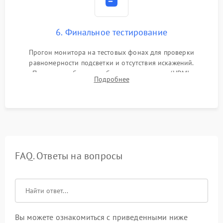
6. Финальное тестирование
Прогон монитора на тестовых фонах для проверки
равномерности подсветки и отсутствия искажений.
Проверка работоспособности всех портов (HDMI,
Подробнее
DisplayPort, VGA) и кнопок управления под нагрузкой в
течение пары часов.
FAQ. Ответы на вопросы
Вы можете ознакомиться с приведенными ниже