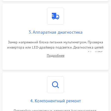
3. Аппаратная диагностика
Замер напряжений блока питания мультиметром. Проверка
инвертора или LED-драйвера подсветки. Диагностика цепей
питания скалера и тестирование сигналов на шлейфе LVDS
Подробнее
4. Компонентный ремонт
Перепайка неисправных элементов (конденсаторов,