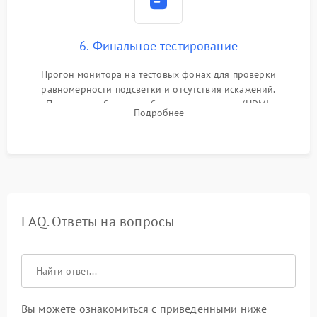
6. Финальное тестирование
Прогон монитора на тестовых фонах для проверки
равномерности подсветки и отсутствия искажений.
Проверка работоспособности всех портов (HDMI,
Подробнее
DisplayPort, VGA) и кнопок управления под нагрузкой в
течение пары часов.
FAQ. Ответы на вопросы
Вы можете ознакомиться с приведенными ниже