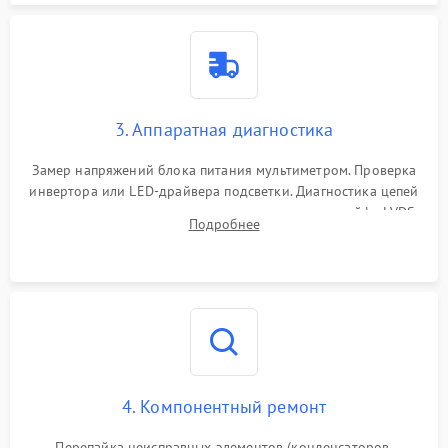
3. Аппаратная диагностика
Замер напряжений блока питания мультиметром. Проверка
инвертора или LED-драйвера подсветки. Диагностика цепей
питания скалера и тестирование сигналов на шлейфе LVDS
Подробнее
4. Компонентный ремонт
Перепайка неисправных элементов (конденсаторов,