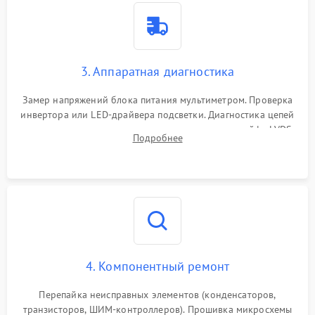
3. Аппаратная диагностика
Замер напряжений блока питания мультиметром. Проверка
инвертора или LED-драйвера подсветки. Диагностика цепей
питания скалера и тестирование сигналов на шлейфе LVDS
Подробнее
4. Компонентный ремонт
Перепайка неисправных элементов (конденсаторов,
транзисторов, ШИМ-контроллеров). Прошивка микросхемы